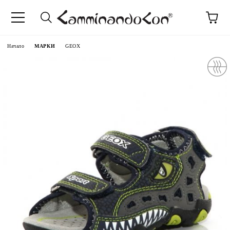
Начало
МАРКИ
GEOX