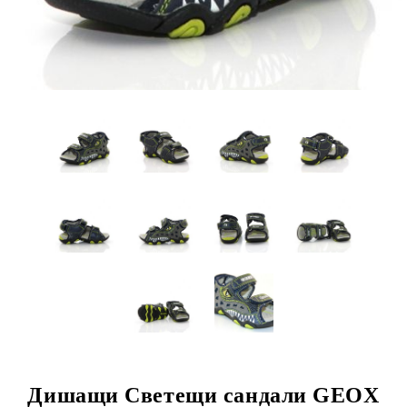
Дишащи Светещи сандали GEOX