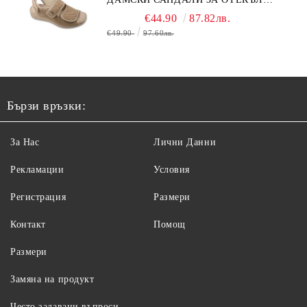
КРАК, БЕЖОВИ
€44.90
87.82лв.
€49.90
97.60лв.
Бързи връзки:
За Нас
Лични Данни
Рекламации
Условия
Регистрация
Размери
Контакт
Помощ
Размери
Замяна на продукт
Често задавани въпроси