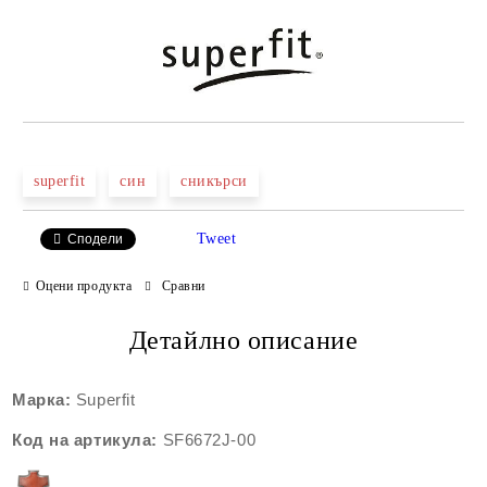
superfit
син
сникърси
Tweet
Сподели
Оцени продукта
Сравни
Детайлно описание
Марка:
Superfit
Код на артикула:
SF6672J
-00