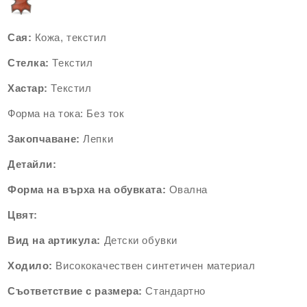
Сая:
Кожа, текстил
Стелка:
Т
екстил
Хастар:
Т
екстил
Форма на тока: Без ток
Закопчаване:
Лепки
Детайли:
Форма на върха на обувката:
Овална
Цвят:
Вид на артикула:
Детски обувки
Ходило:
Висококачествен синтетичен материал
Съответствие с размера:
Стандартно