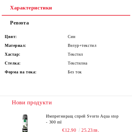
Характеристики
Ревюта
Цвят:
Син
Материал:
Велур+текстил
Хастар:
Текстил
Стелка:
Текстилна
Форма на тока:
Без ток
Нови продукти
Импрегниращ спрей Svorto Aqua stop
- 300 ml
€12.90
25.23лв.