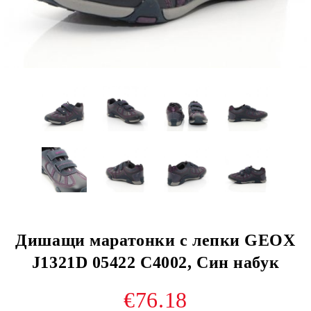
Дишащи маратонки с лепки GEOX
J1321D 05422 C4002, Син набук
€76.18