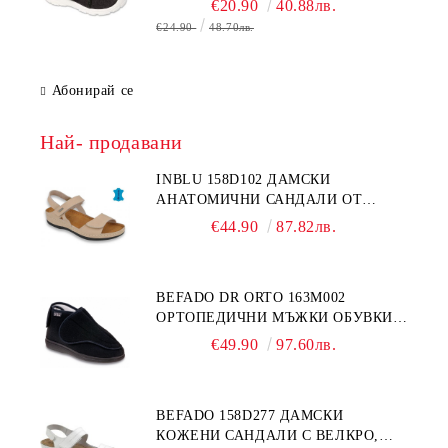
€20.90
40.88лв.
€24.90
48.70лв.
Абонирай се
Най- продавани
INBLU 158D102 ДАМСКИ
АНАТОМИЧНИ САНДАЛИ ОТ
ЕСТЕСТВЕНА КОЖА, БЕЖОВИ
€44.90
87.82лв.
BEFADO DR ORTO 163M002
ОРТОПЕДИЧНИ МЪЖКИ ОБУВКИ
ЗА ГИПСИРАН ИЛИ СВРЪХ
€49.90
97.60лв.
ОТЕКЪЛ КРАК
BEFADO 158D277 ДАМСКИ
КОЖЕНИ САНДАЛИ С ВЕЛКРО,