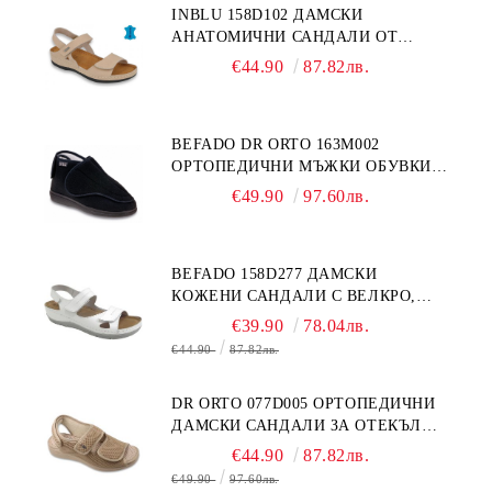
INBLU 158D102 ДАМСКИ
АНАТОМИЧНИ САНДАЛИ ОТ
ЕСТЕСТВЕНА КОЖА, БЕЖОВИ
€44.90
87.82лв.
BEFADO DR ORTO 163M002
ОРТОПЕДИЧНИ МЪЖКИ ОБУВКИ
ЗА ГИПСИРАН ИЛИ СВРЪХ
€49.90
97.60лв.
ОТЕКЪЛ КРАК
BEFADO 158D277 ДАМСКИ
КОЖЕНИ САНДАЛИ С ВЕЛКРО,
БЕЛИ
€39.90
78.04лв.
€44.90
87.82лв.
DR ORTO 077D005 ОРТОПЕДИЧНИ
ДАМСКИ САНДАЛИ ЗА ОТЕКЪЛ
КРАК, БЕЖОВИ
€44.90
87.82лв.
€49.90
97.60лв.