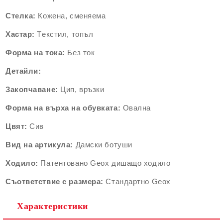
Стелка:
Кожена, сменяема
Хастар:
Tекстил, топъл
Форма на тока:
Без ток
Детайли:
Закопчаване:
Цип, връзки
Форма на върха на обувката:
Овална
Цвят:
Сив
Вид на артикула:
Дамски ботуши
Ходило:
Патентовано Geox дишащо ходило
Съответствие с размера:
Стандартно Geox
Характеристики