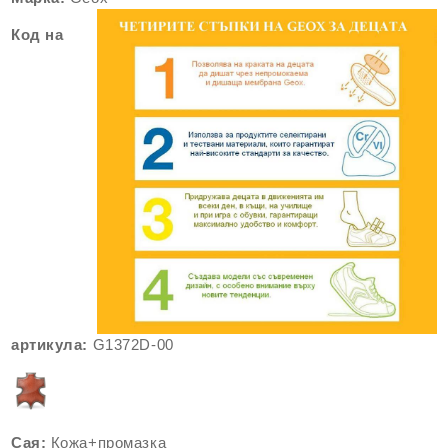
Код на
артикула:
G1372D-00
Сая:
Кожа+промазка