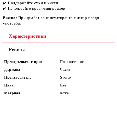
✔️ Поддържайте сухи и чисти
✔️ Използвайте правилния размер
Важно:
При диабет се консултирайте с лекар преди
употреба.
Характеристики
Ревюта
Препоръчват се при:
Плоскостъпие
Държава:
Чехия
Производител:
Svorto
Цвят:
Бял
Матриал:
Кожа