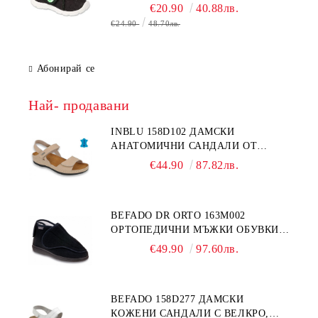
€20.90
40.88лв.
€24.90
48.70лв.
Абонирай се
Най- продавани
INBLU 158D102 ДАМСКИ
АНАТОМИЧНИ САНДАЛИ ОТ
ЕСТЕСТВЕНА КОЖА, БЕЖОВИ
€44.90
87.82лв.
BEFADO DR ORTO 163M002
ОРТОПЕДИЧНИ МЪЖКИ ОБУВКИ
ЗА ГИПСИРАН ИЛИ СВРЪХ
€49.90
97.60лв.
ОТЕКЪЛ КРАК
BEFADO 158D277 ДАМСКИ
КОЖЕНИ САНДАЛИ С ВЕЛКРО,