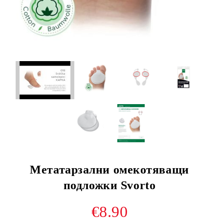
Метатарзални омекотяващи
подложки Svorto
€8.90