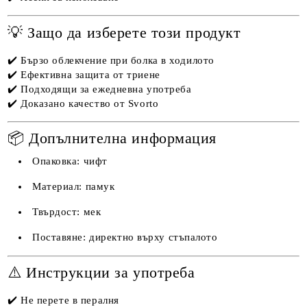
💡 Защо да изберете този продукт
✔️ Бързо облекчение при болка в ходилото
✔️ Ефективна защита от триене
✔️ Подходящи за ежедневна употреба
✔️ Доказано качество от Svorto
📦 Допълнителна информация
Опаковка: чифт
Материал: памук
Твърдост: мек
Поставяне: директно върху стъпалото
⚠️ Инструкции за употреба
✔️ Не перете в пералня