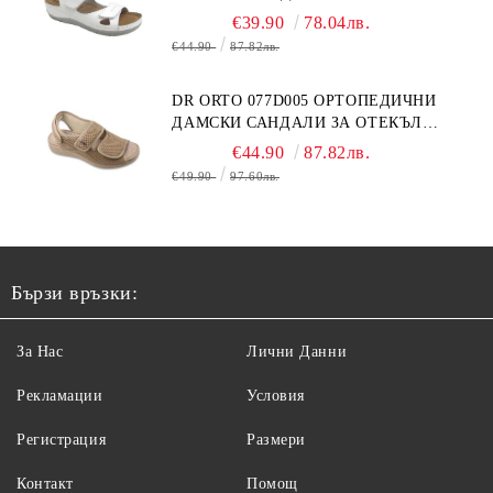
БЕЛИ
€39.90
78.04лв.
€44.90
87.82лв.
DR ORTO 077D005 ОРТОПЕДИЧНИ
ДАМСКИ САНДАЛИ ЗА ОТЕКЪЛ
КРАК, БЕЖОВИ
€44.90
87.82лв.
€49.90
97.60лв.
Бързи връзки:
За Нас
Лични Данни
Рекламации
Условия
Регистрация
Размери
Контакт
Помощ