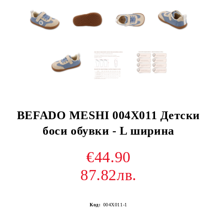
BEFADO MESHI 004X011 Детски
боси обувки - L ширина
€44.90
87.82лв.
Код:
004X011-1