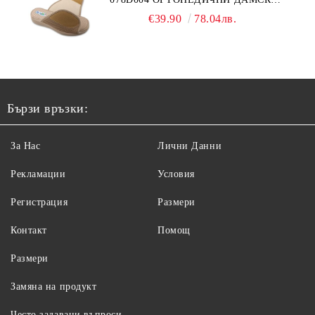
ЧЕХЛИ ЗА МНОГО ОТЕКЪЛ КРАК,
€39.90
78.04лв.
БЕЖОВИ
Бързи връзки:
За Нас
Лични Данни
Рекламации
Условия
Регистрация
Размери
Контакт
Помощ
Размери
Замяна на продукт
Често задавани въпроси