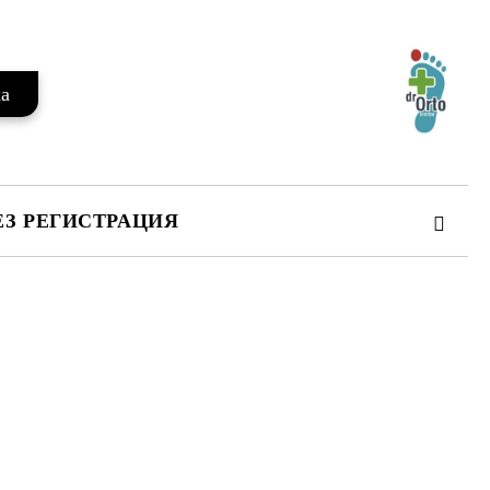
ЕЗ РЕГИСТРАЦИЯ
те на работния ден.