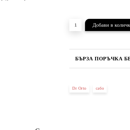
БЪРЗА ПОРЪЧКА Б
САМО ПОПЪЛНЕТЕ 2 ПОЛЕТА
Dr Orto
сабо
Ние ще се свържем с вас в рамки