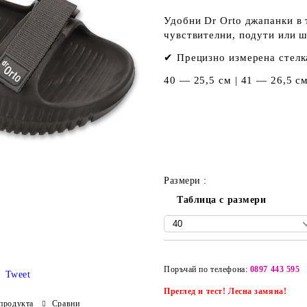
Удобни Dr Orto джапанки в 
чувствителни, подути или ш
✔ Прецизно измерена стелк
40 — 25,5 см | 41 — 26,5 см
Размери :
Таблица с размери
Поръчай по телефона:
0897 443 595
Tweet
Преглед и тест! Лесна замяна!
продукта
Сравни