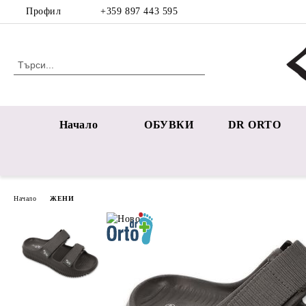
Профил
+359 897 443 595
Начало
ОБУВКИ
DR ORTO
Начало
ЖЕНИ