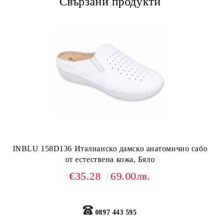
Свързани продукти
INBLU 158D136 Италианско дамско анатомично сабо
от естествена кожа, Бяло
€35.28
69.00лв.
0897 443 595