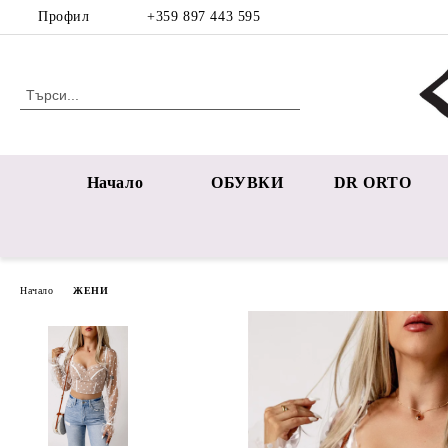
Профил
+359 897 443 595
Начало
ОБУВКИ
DR ORTO
Начало
ЖЕНИ