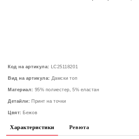
Код на артикула:
LC25118201
Вид на артикула:
Дамски топ
Материал:
95% полиестер, 5% еластан
Детайли:
Принт на точки
Цвят:
Бежов
Характеристики
Ревюта