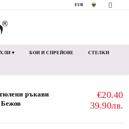
EUR
ХЛИ ♥
БОИ И СПРЕЙОВЕ
СТЕЛКИ
€20.40
 тюлени ръкави
 Бежов
39.90лв.