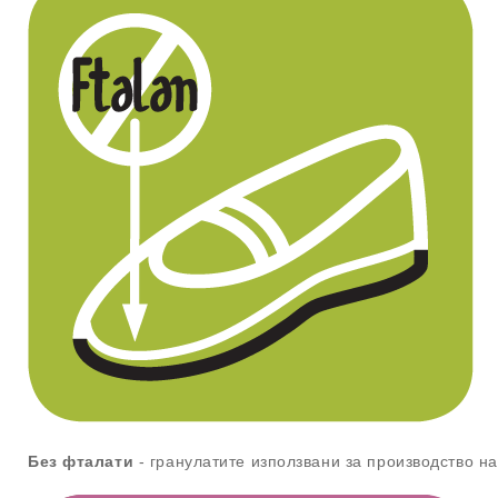
Без фталати
- гранулатите използвани за производство н