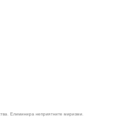
ства. Елиминира неприятните миризми.