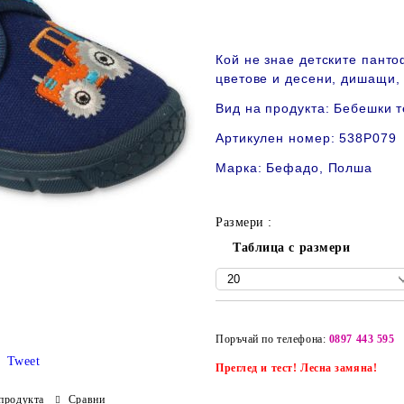
Кой не знае детските пант
цветове и десени, дишащи,
Вид на продукта: Бебешки т
Артикулен номер: 538P079
Марка: Бефадо, Полша
Размери :
Таблица с размери
Поръчай по телефона:
0897 443 595
Tweet
Преглед и тест! Лесна замяна!
продукта
Сравни