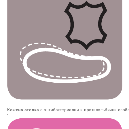
Кожена стелка
с антибактериални и противогъбични свой
'