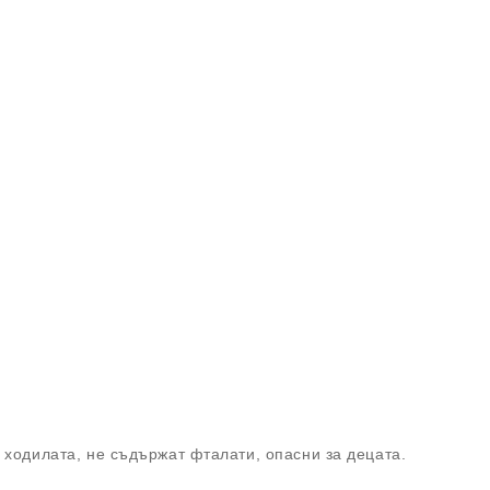
а ходилата, не съдържат фталати, опасни за децата.