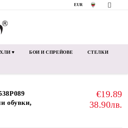
EUR
ХЛИ ♥
БОИ И СПРЕЙОВЕ
СТЕЛКИ
€19.89
38P089
и обувки,
38.90лв.