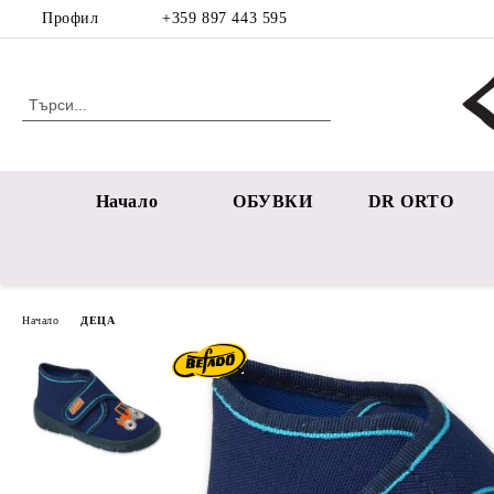
Профил
+359 897 443 595
Начало
ОБУВКИ
DR ORTO
Начало
ДЕЦА