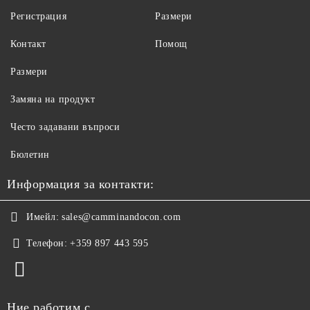
Регистрация
Размери
Контакт
Помощ
Размери
Замяна на продукт
Често задавани въпроси
Бюлетин
Информация за контакти:
Имейл:
sales@camminandocon.com
Телефон:
+359 897 443 595
Ние работим с