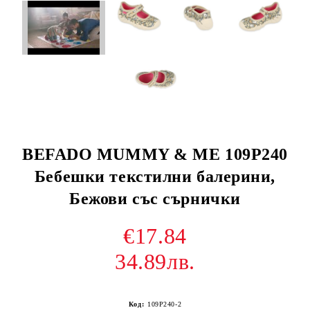
BEFADO MUMMY & ME 109P240
Бебешки текстилни балерини,
Бежови със сърнички
€17.84
34.89лв.
Код:
109P240-2