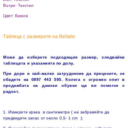
Вътре: Текстил
Цвят: Бежов
Таблица с размерите на Befado:
Може да изберете подходящия размер, следвайки
таблицата и указанията по долу.
При дори и най-малко затруднение да прецените, се
обадете на 0897 443 595. Колега с огромен опит в
продажбата на дамски обувки ще ви помогне с
радост
.
1. Измерете крака в сантиметри ( не забравяйте да
предвидите запас от около 0,5-
1 cm
);