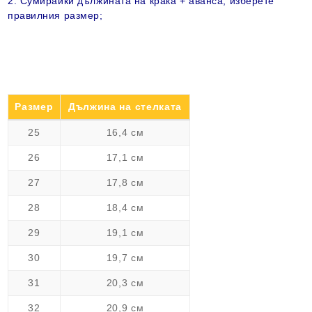
2. Сумирайки дължината на крака + аванса, изберете
правилния размер;
Размер
Дължина на стелката
25
16,4 см
26
17,1 см
27
17,8 см
28
18,4 см
29
19,1 см
30
19,7 см
31
20,3 см
32
20,9 см