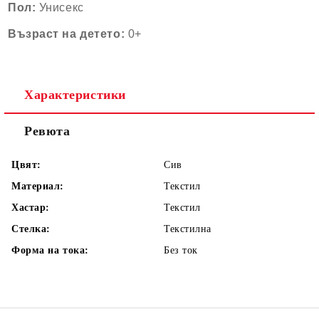
Пол:
Унисекс
Възраст на детето:
0+
Характеристики
Ревюта
Цвят:
Сив
Материал:
Текстил
Хастар:
Текстил
Стелка:
Текстилна
Форма на тока:
Без ток