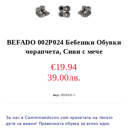
BEFADO 002P024 Бебешки Обувки
чорапчета, Сиви с мече
€19.94
39.00лв.
Код:
002P035-2
За нас в Camminandocon.com крачетата на твоето
дете са важни! Правилната обувка за всяко едно