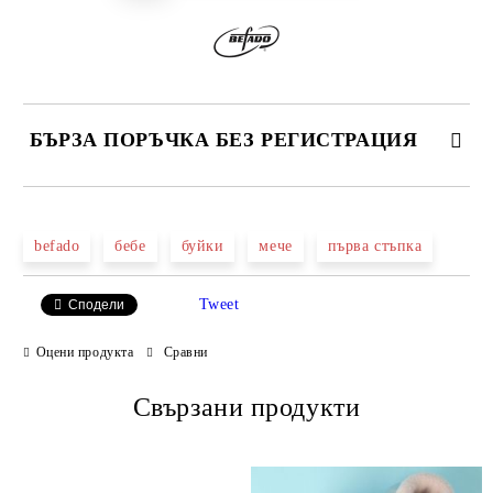
БЪРЗА ПОРЪЧКА БЕЗ РЕГИСТРАЦИЯ
САМО ПОПЪЛНЕТЕ 2 ПОЛЕТА
befado
бебе
буйки
мече
първа стъпка
Tweet
Сподели
Ние ще се свържем с вас в рамките на работния ден.
Оцени продукта
Сравни
Свързани продукти