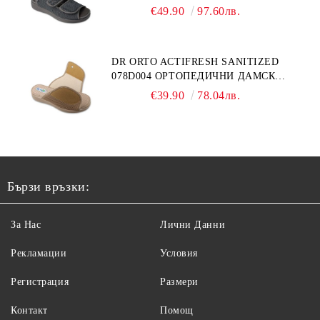
ОРТОПЕДИЧНИ САНДАЛИ ЗА
€49.90
97.60лв.
ОТЕКЪЛ КРАК, СИВИ
DR ORTO ACTIFRESH SANITIZED
078D004 ОРТОПЕДИЧНИ ДАМСКИ
ЧЕХЛИ ЗА МНОГО ОТЕКЪЛ КРАК,
€39.90
78.04лв.
БЕЖОВИ
Бързи връзки:
За Нас
Лични Данни
Рекламации
Условия
Регистрация
Размери
Контакт
Помощ