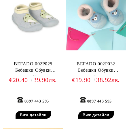
BEFADO 002P025
BEFADO 002P032
Бебешки Обувки
Бебешки Обувки
чорапчета, Светлосиви
чорапчета, Светлосини с
€20.40
39.90лв.
€19.90
38.92лв.
мече
0897 443 595
0897 443 595
Виж детайли
Виж детайли