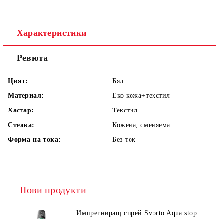
Характеристики
Ревюта
Цвят:
Бял
Материал:
Еко кожа+текстил
Хастар:
Текстил
Стелка:
Кожена, сменяема
Форма на тока:
Без ток
Нови продукти
Импрегниращ спрей Svorto Aqua stop