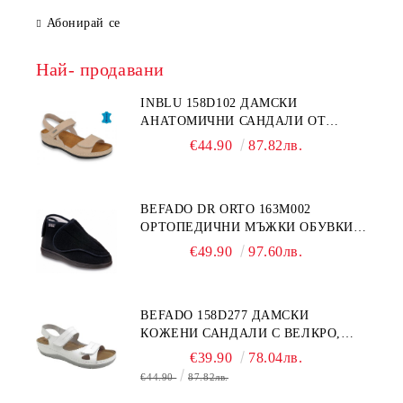
Абонирай се
Най- продавани
INBLU 158D102 ДАМСКИ
АНАТОМИЧНИ САНДАЛИ ОТ
ЕСТЕСТВЕНА КОЖА, БЕЖОВИ
€44.90
87.82лв.
BEFADO DR ORTO 163M002
ОРТОПЕДИЧНИ МЪЖКИ ОБУВКИ
ЗА ГИПСИРАН ИЛИ СВРЪХ
€49.90
97.60лв.
ОТЕКЪЛ КРАК
BEFADO 158D277 ДАМСКИ
КОЖЕНИ САНДАЛИ С ВЕЛКРО,
БЕЛИ
€39.90
78.04лв.
€44.90
87.82лв.