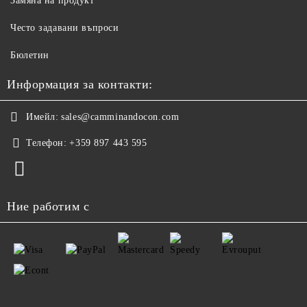
Замяна на продукт
Често задавани въпроси
Бюлетин
Информация за контакти:
Имейл:
sales@camminandocon.com
Телефон:
+359 897 443 595
Ние работим с