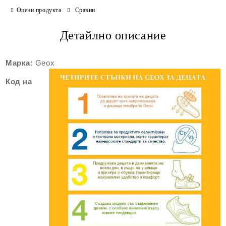
Оцени продукта
Сравни
Детайлно описание
Марка:
Geox
Код на