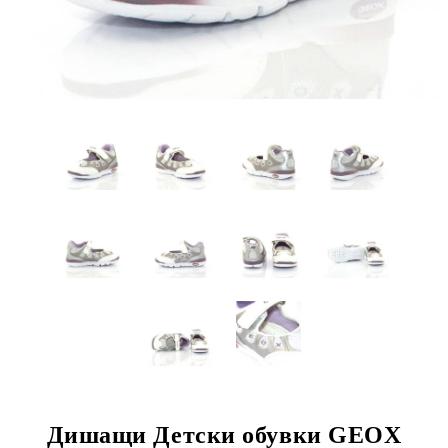
Дишащи Детски обувки GEOX