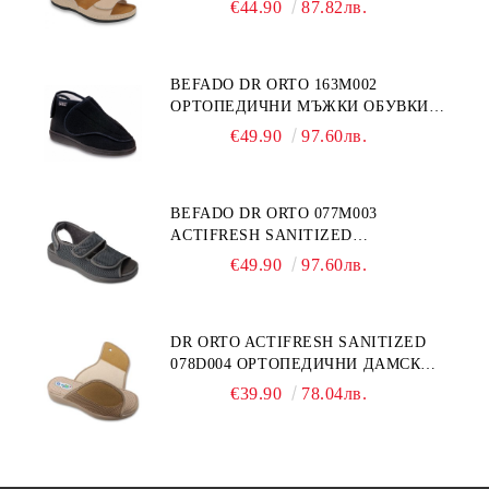
€44.90
87.82лв.
BEFADO DR ORTO 163M002
ОРТОПЕДИЧНИ МЪЖКИ ОБУВКИ
ЗА ГИПСИРАН ИЛИ СВРЪХ
€49.90
97.60лв.
ОТЕКЪЛ КРАК
BEFADO DR ORTO 077M003
ACTIFRESH SANITIZED
ОРТОПЕДИЧНИ САНДАЛИ ЗА
€49.90
97.60лв.
ОТЕКЪЛ КРАК, СИВИ
DR ORTO ACTIFRESH SANITIZED
078D004 ОРТОПЕДИЧНИ ДАМСКИ
ЧЕХЛИ ЗА МНОГО ОТЕКЪЛ КРАК,
€39.90
78.04лв.
БЕЖОВИ