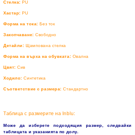
Стелка:
PU
Хастар:
PU
Форма на тока:
Без ток
Закопчаване:
Свободно
Детайли:
Щампована стелка
Форма на върха на обувката:
Овална
Цвят:
Сив
Ходило:
Синтетика
Съответствие с размера:
Стандартно
Таблица с размерите на Inblu:
Може да изберете подходящия размер, следвайки
таблицата и указанията по долу.