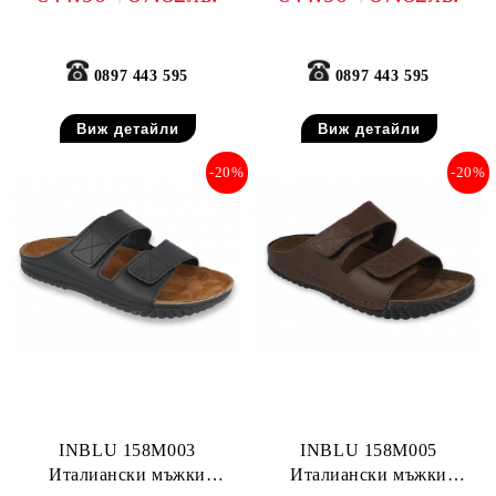
0897 443 595
0897 443 595
Виж детайли
Виж детайли
-20%
-20%
INBLU 158M003
INBLU 158M005
Италиански мъжки
Италиански мъжки