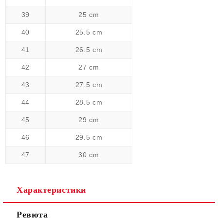
39
25 cm
40
25.5 cm
41
26.5 cm
42
27 cm
43
27.5 cm
44
28.5 cm
45
29 cm
46
29.5 cm
47
30 cm
Характеристики
Ревюта