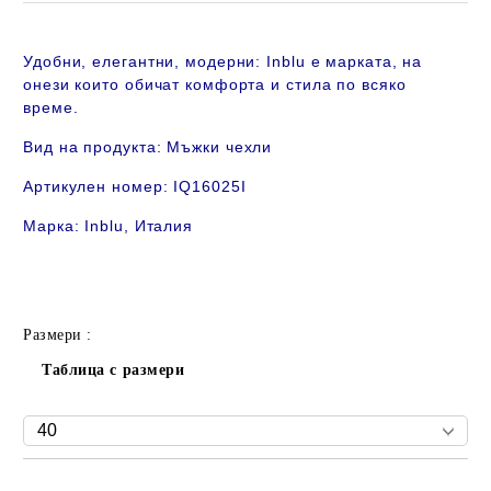
Удобни, елегантни, модерни: Inblu е марката, на
онези които обичат комфорта и стила по всяко
време.
Вид на продукта: Мъжки
чехли
Артикулен номер: IQ16025I
Марка: Inblu
, Италия
Размери :
Таблица с размери