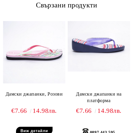
Свързани продукти
Дамски джапанки, Розови
Дамски джапанки на
платформа
€7.66
14.98лв.
€7.66
14.98лв.
Виж детайли
0897 443 595