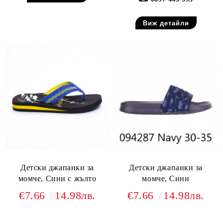
Виж детайли
Детски джапанки за
Детски джапанки за
момче, Сини с жълто
момче, Сини
€7.66
14.98лв.
€7.66
14.98лв.