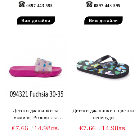
0897 443 595
0897 443 595
Виж детайли
Виж детайли
Детски джапанки за
Детски джапанки с цветни
момиче, Розови със
пеперуди
сърчица
€7.66
14.98лв.
€7.66
14.98лв.