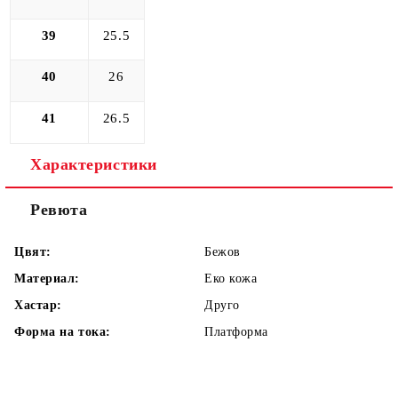
39
25.5
40
26
41
26.5
Характеристики
Ревюта
Цвят:
Бежов
Материал:
Еко кожа
Хастар:
Друго
Форма на тока:
Платформа