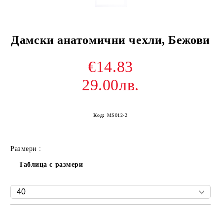
Дамски анатомични чехли, Бежови
€14.83
29.00лв.
Код:
MS012-2
Размери :
Таблица с размери