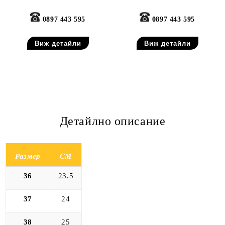
0897 443 595
0897 443 595
Виж детайли
Виж детайли
Детайлно описание
Размер
СМ
36
23.5
37
24
38
25