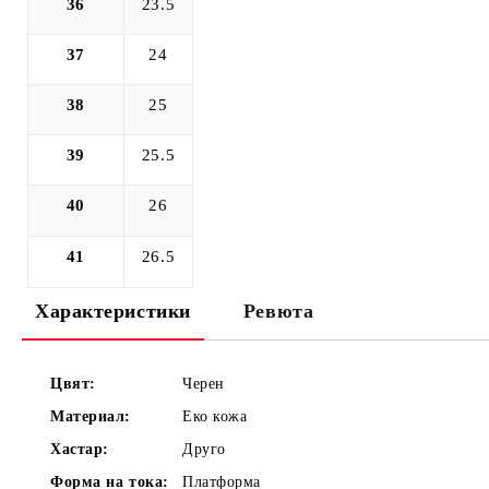
36
23.5
37
24
38
25
39
25.5
40
26
41
26.5
Характеристики
Ревюта
Цвят:
Черен
Материал:
Еко кожа
Хастар:
Друго
Форма на тока:
Платформа