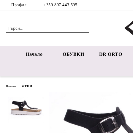
Профил
+359 897 443 595
Начало
ОБУВКИ
DR ORTO
Начало
ЖЕНИ