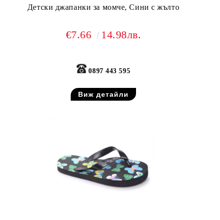
Детски джапанки за момче, Сини с жълто
€7.66
14.98лв.
0897 443 595
Виж детайли