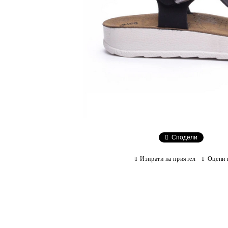
Сподели
Изпрати на приятел
Оцени 