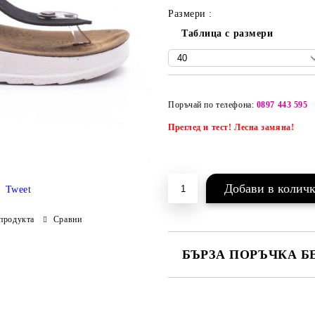
Размери :
Таблица с размери
Поръчай по телефона:
0897 443 595
Преглед и тест! Лесна замяна!
Tweet
продукта
Сравни
БЪРЗА ПОРЪЧКА Б
САМО ПОПЪЛНЕТЕ 2 ПОЛЕТА