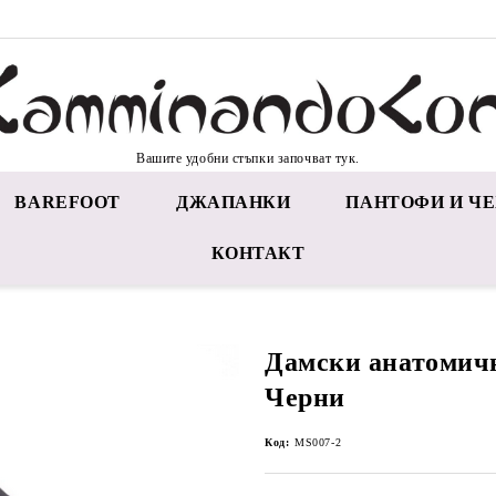
Вашите удобни стъпки започват тук.
BAREFOOT
ДЖАПАНКИ
ПАНТОФИ И ЧЕ
КОНТАКТ
Дамски анатомичн
Черни
Код:
MS007-2