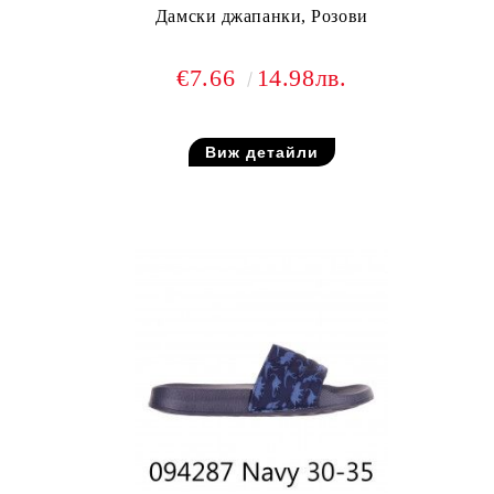
Дамски джапанки, Розови
€7.66
14.98лв.
Виж детайли