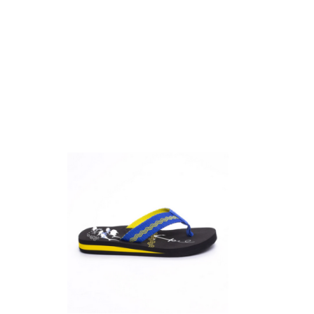
те на работния ден.