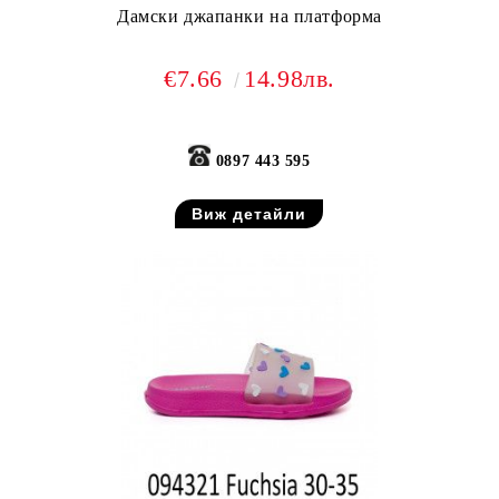
Дамски джапанки на платформа
€7.66
14.98лв.
0897 443 595
Виж детайли