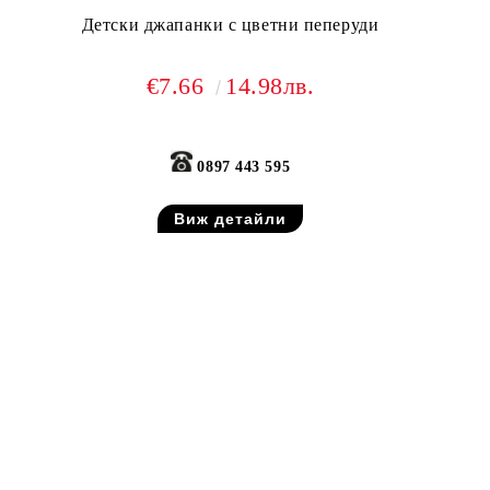
Детски джапанки с цветни пеперуди
€7.66
14.98лв.
0897 443 595
Виж детайли