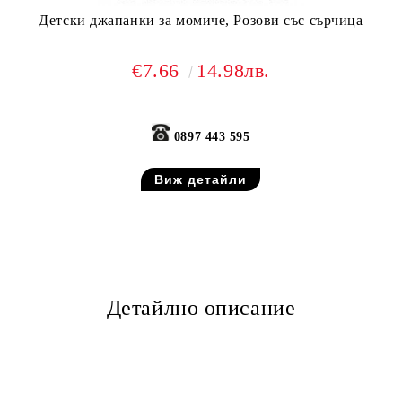
Детски джапанки за момиче, Розови със сърчица
€7.66
14.98лв.
0897 443 595
Виж детайли
Детайлно описание