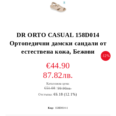
DR ORTO CASUAL 158D014
Ортопедични дамски сандали от
естествена кожа, Бежови
-12%
€44.90
87.82лв.
Каталожна цена:
€51.08
99.90лв.
€6.18 (12.1%)
Отстъпка:
Код:
158D014-1