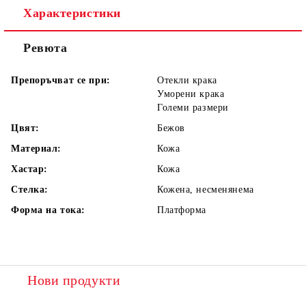
Характеристики
Ревюта
Препоръчват се при:
Отекли крака
Уморени крака
Големи размери
Цвят:
Бежов
Материал:
Кожа
Хастар:
Кожа
Стелка:
Кожена, несменянема
Форма на тока:
Платформа
Нови продукти