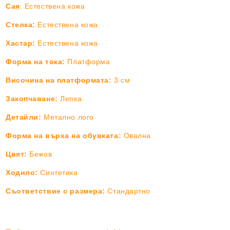
Сая
: Естествена кожа
Стелка:
Естествена кожа
Хастар:
Естествена кожа
Форма на тока:
Платформа
Височина на платформата:
3 см
Закопчаване:
Лепка
Детайли:
Метално лого
Форма на върха на обувката:
Овална
Цвят:
Бежов
Ходило:
Синтетика
Съответствие с размера:
Стандартно