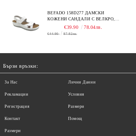
BEFADO 158D277 ДАМСКИ
КОЖЕНИ САНДАЛИ С ВЕЛКРО,
БЕЛИ
€39.90
78.04лв.
€44.90
87.82лв.
Бързи връзки:
За Нас
Лични Данни
Рекламации
Условия
Регистрация
Размери
Контакт
Помощ
Размери