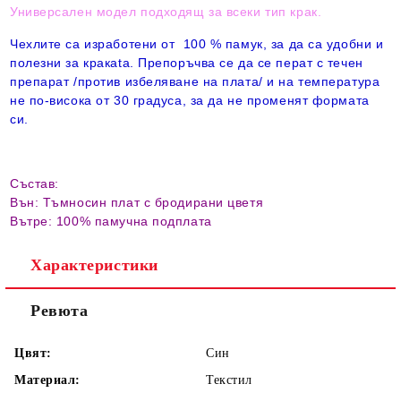
Универсален модел подходящ за всеки тип крак.
Чехлите са изработени от 100 % памук, за да са удобни и
полезни за кракаta. Препоръчва се да се перат с течен
препарат /против избеляване на плата/ и на температура
не по-висока от 30 градуса, за да не променят формата
си.
Състав:
Вън: Тъмносин плат с бродирани цветя
Вътре: 100% памучна подплата
Характеристики
Ревюта
Цвят:
Син
Материал:
Текстил