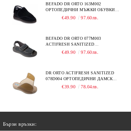
BEFADO DR ORTO 163M002
ОРТОПЕДИЧНИ МЪЖКИ ОБУВКИ
ЗА ГИПСИРАН ИЛИ СВРЪХ
€49.90
97.60лв.
ОТЕКЪЛ КРАК
BEFADO DR ORTO 077M003
ACTIFRESH SANITIZED
ОРТОПЕДИЧНИ САНДАЛИ ЗА
€49.90
97.60лв.
ОТЕКЪЛ КРАК, СИВИ
DR ORTO ACTIFRESH SANITIZED
078D004 ОРТОПЕДИЧНИ ДАМСКИ
ЧЕХЛИ ЗА МНОГО ОТЕКЪЛ КРАК,
€39.90
78.04лв.
БЕЖОВИ
Бързи връзки: