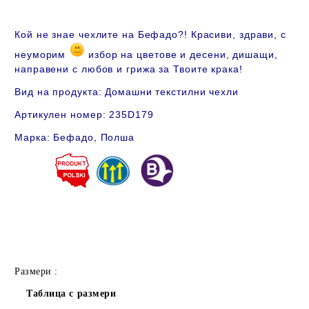
Кой не знае чехлите на Бефадо?! Красиви, здрави, с
неуморим
избор на цветове и десени, дишащи,
направени с любов и грижа за Твоите крака!
Вид на продукта: Домашни текстилни чехли
Артикулен номер: 235D179
Марка: Бефадо, Полша
Размери :
Таблица с размери