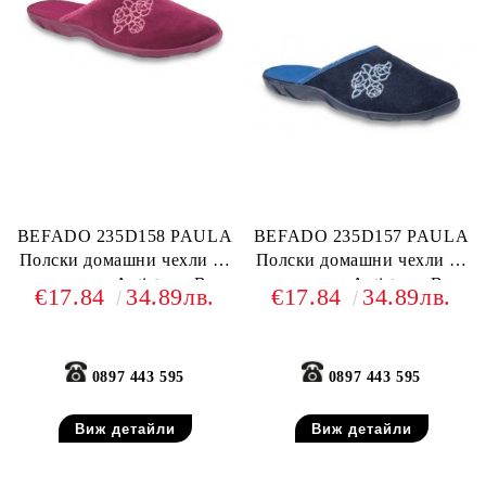
BEFADO 235D158 PAULA
BEFADO 235D157 PAULA
Полски домашни чехли от
Полски домашни чехли от
текстил, Antistress-B
текстил, Antistress-B
€17.84
34.89лв.
€17.84
34.89лв.
system
system
0897 443 595
0897 443 595
Виж детайли
Виж детайли