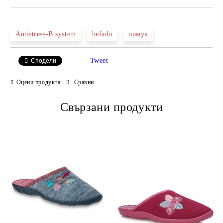
САМО ПОПЪЛНЕТЕ 2 ПОЛЕТА
Antistress-B system
befado
памук
Tweet
Сподели
Ние ще се свържем с вас в рамките на работния ден.
Оцени продукта
Сравни
Свързани продукти