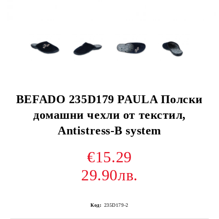
BEFADO 235D179 PAULA Полски
домашни чехли от текстил,
Antistress-B system
€15.29
29.90лв.
Код:
235D179-2