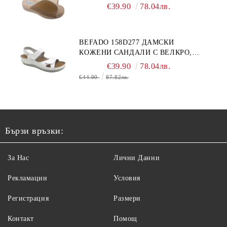
ЧЕХЛИ ЗА МНОГО ОТЕКЪЛ КРАК,
€39.90
78.04лв.
БЕЖОВИ
BEFADO 158D277 ДАМСКИ
КОЖЕНИ САНДАЛИ С ВЕЛКРО,
БЕЛИ
€39.90
78.04лв.
€44.90
87.82лв.
Бързи връзки:
За Нас
Лични Данни
Рекламации
Условия
Регистрация
Размери
Контакт
Помощ