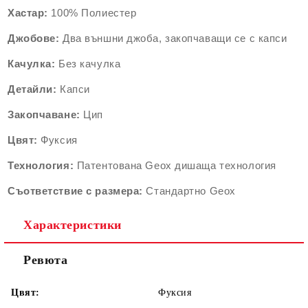
Хастар:
100% Полиестер
Джобове:
Два външни джоба, закопчаващи се с капси
Качулка:
Без качулка
Детайли:
Капси
Закопчаване:
Цип
Цвят:
Фуксия
Технология:
Патентована Geox дишаща технология
Съответствие с размера:
Стандартно Geox
Характеристики
Ревюта
Цвят:
Фуксия