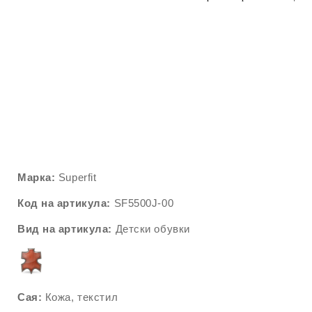
Марка:
Superfit
Код на артикула:
SF5500J
-00
Вид на артикула:
Детски обувки
Сая:
Кожа, текстил