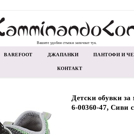
Вашите удобни стъпки започват тук.
BAREFOOT
ДЖАПАНКИ
ПАНТОФИ И ЧЕ
КОНТАКТ
Детски обувки за 
6-00360-47, Сиви 