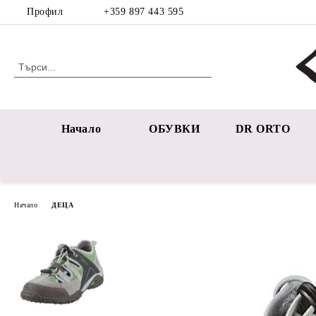
Профил
+359 897 443 595
Начало
ОБУВКИ
DR ORTO
Начало
ДЕЦА