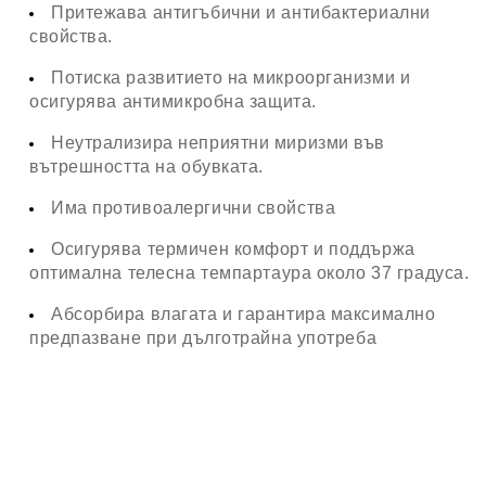
Притежава антигъбични и антибактериални
свойства.
Потиска развитието на микроорганизми и
осигурява антимикробна защита.
Неутрализира неприятни миризми във
вътрешността на обувката.
Има противоалергични свойства
Осигурява термичен комфорт и поддържа
оптимална телесна темпартаура около 37 градуса.
Абсорбира влагата и гарантира максимално
предпазване при дълготрайна употреба