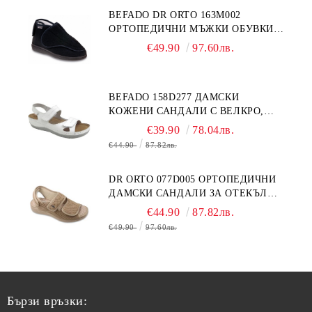
BEFADO DR ORTO 163M002
ОРТОПЕДИЧНИ МЪЖКИ ОБУВКИ
ЗА ГИПСИРАН ИЛИ СВРЪХ
€49.90
97.60лв.
ОТЕКЪЛ КРАК
BEFADO 158D277 ДАМСКИ
КОЖЕНИ САНДАЛИ С ВЕЛКРО,
БЕЛИ
€39.90
78.04лв.
€44.90
87.82лв.
DR ORTO 077D005 ОРТОПЕДИЧНИ
ДАМСКИ САНДАЛИ ЗА ОТЕКЪЛ
КРАК, БЕЖОВИ
€44.90
87.82лв.
€49.90
97.60лв.
Бързи връзки: