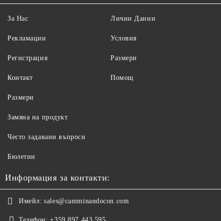
За Нас
Лични Данни
Рекламации
Условия
Регистрация
Размери
Контакт
Помощ
Размери
Замяна на продукт
Често задавани въпроси
Бюлетин
Информация за контакти:
Имейл:
sales@camminandocon.com
Телефон:
+359 897 443 595