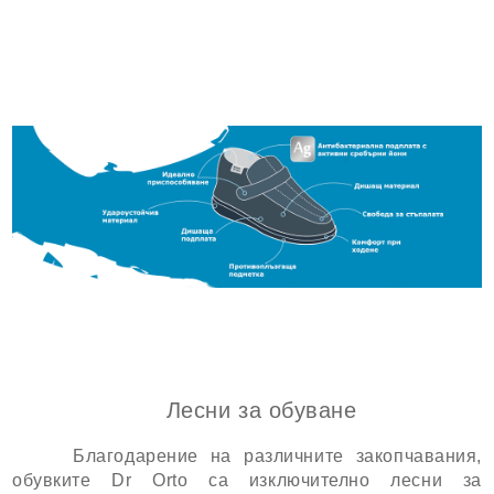
Лесни за обуване
Благодарение на различните закопчавания,
обувките Dr Orto са изключително лесни за