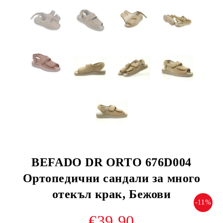
BEFADO DR ORTO 676D004
Ортопедични сандали за много
отекъл крак, Бежови
-11%
€39.90