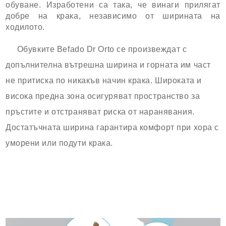
обуване.
Изработени са така, че винаги прилягат
добре на крака, независимо от ширината на
ходилото.
Обувките Befado Dr Orto се произвеждат с
допълнителна вътрешна ширина и горната им част
не притиска по никакъв начин крака. Широката и
висока предна зона осигуряват пространство за
пръстите и отстраняват риска от наранявания.
Достатъчната ширина гарантира комфорт при хора с
уморени или подути крака.