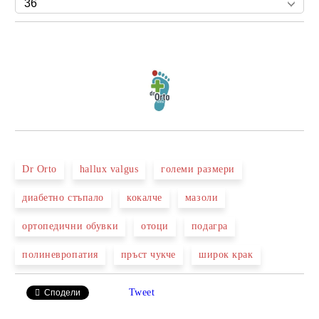
Добави в желани
Dr Orto
hallux valgus
големи размери
диабетно стъпало
кокалче
мазоли
ортопедични обувки
отоци
подагра
полиневропатия
пръст чукче
широк крак
Tweet
Сподели