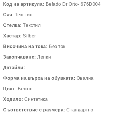
Код на артикула:
Befado Dr.Orto- 676D004
Сая
: Текстил
Стелка:
Текстил
Хастар:
Silber
Височина на тока:
Без ток
Закопчаване:
Лепки
Детайли:
Форма на върха на обувката:
Овална
Цвят:
Бежов
Ходило:
Синтетика
Съответствие с размера:
Стандартно