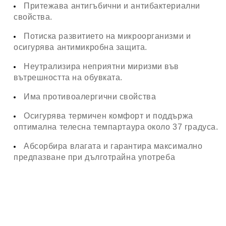
Притежава антигъбични и антибактериални
свойства.
Потиска развитието на микроорганизми и
осигурява антимикробна защита.
Неутрализира неприятни миризми във
вътрешността на обувката.
Има противоалергични свойства
Осигурява термичен комфорт и поддържа
оптимална телесна темпартаура около 37 градуса.
Абсорбира влагата и гарантира максимално
предпазване при дълготрайна употреба