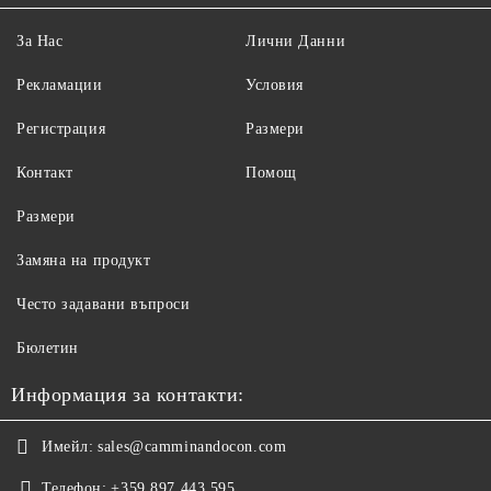
За Нас
Лични Данни
Рекламации
Условия
Регистрация
Размери
Контакт
Помощ
Размери
Замяна на продукт
Често задавани въпроси
Бюлетин
Информация за контакти:
Имейл:
sales@camminandocon.com
Телефон:
+359 897 443 595