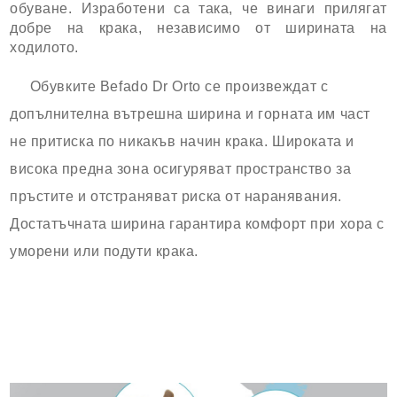
обуване.
Изработени са така, че винаги прилягат
добре на крака, независимо от ширината на
ходилото.
Обувките Befado Dr Orto се произвеждат с
допълнителна вътрешна ширина и горната им част
не притиска по никакъв начин крака. Широката и
висока предна зона осигуряват пространство за
пръстите и отстраняват риска от наранявания.
Достатъчната ширина гарантира комфорт при хора с
уморени или подути крака.