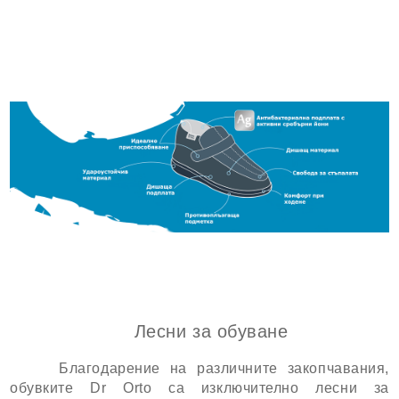
Лесни за обуване
Благодарение на различните закопчавания,
обувките Dr Orto са изключително лесни за