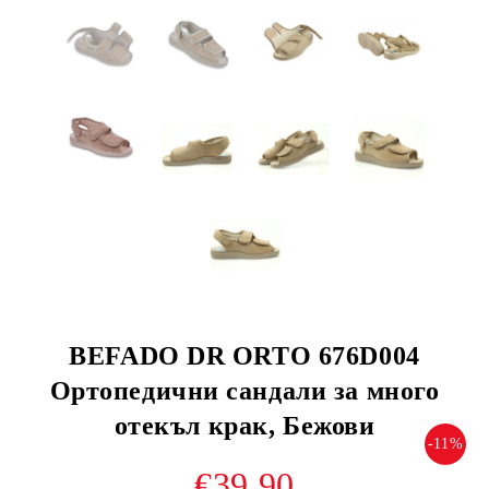
BEFADO DR ORTO 676D004
Ортопедични сандали за много
отекъл крак, Бежови
-11%
€39.90