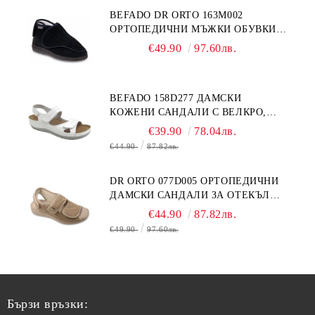
BEFADO DR ORTO 163M002
ОРТОПЕДИЧНИ МЪЖКИ ОБУВКИ
ЗА ГИПСИРАН ИЛИ СВРЪХ
€49.90
97.60лв.
ОТЕКЪЛ КРАК
BEFADO 158D277 ДАМСКИ
КОЖЕНИ САНДАЛИ С ВЕЛКРО,
БЕЛИ
€39.90
78.04лв.
€44.90
87.82лв.
DR ORTO 077D005 ОРТОПЕДИЧНИ
ДАМСКИ САНДАЛИ ЗА ОТЕКЪЛ
КРАК, БЕЖОВИ
€44.90
87.82лв.
€49.90
97.60лв.
Бързи връзки: