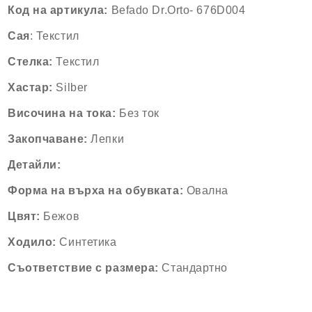
Код на артикула:
Befado Dr.Orto- 676D004
Сая
: Текстил
Стелка:
Текстил
Хастар:
Silber
Височина на тока:
Без ток
Закопчаване:
Лепки
Детайли:
Форма на върха на обувката:
Овална
Цвят:
Бежов
Ходило:
Синтетика
Съответствие с размера:
Стандартно