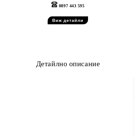
0897 443 595
Виж детайли
Детайлно описание