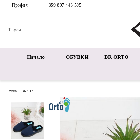
Профил
+359 897 443 595
Начало
ОБУВКИ
DR ORTO
Начало
ЖЕНИ