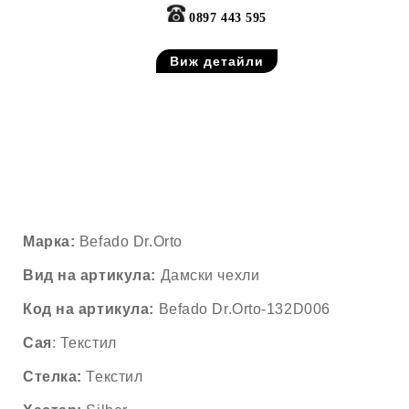
0897 443 595
Виж детайли
Марка:
Befado Dr.Orto
Вид на артикула:
Дамски чехли
Код на артикула:
Befado Dr.Orto-132D006
Сая
: Текстил
Стелка:
Текстил