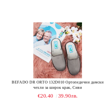
BEFADO DR ORTO 132D010 Ортопедични дамски
чехли за широк крак, Сиви
€20.40
39.90лв.