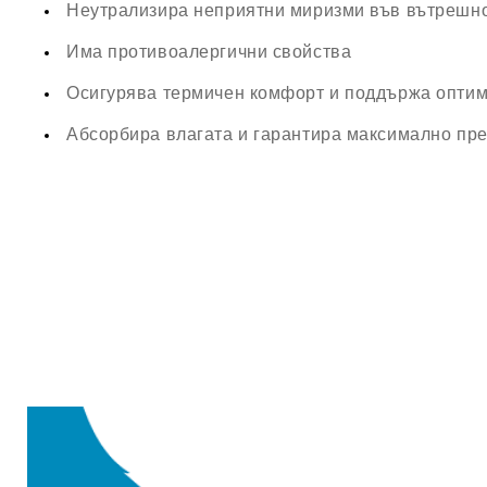
Неутрализира неприятни миризми във вътрешно
Има противоалергични свойства
Осигурява термичен комфорт и поддържа оптим
Абсорбира влагата и гарантира максимално пр