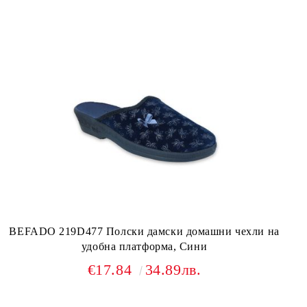
BEFADO 219D477 Полски дамски домашни чехли на
удобна платформа, Сини
€17.84
34.89лв.