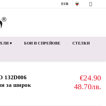
EUR
ХЛИ ♥
БОИ И СПРЕЙОВЕ
СТЕЛКИ
€24.90
 132D006
ли за широк
48.70лв.