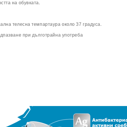
стта на обувката.
ална телесна темпартаура около 37 градуса.
едпазване при дълготрайна употреба