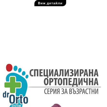
Виж детайли