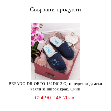
Свързани продукти
BEFADO DR ORTO 132D012 Ортопедични дамски
чехли за широк крак, Сини
€24.90
48.70лв.