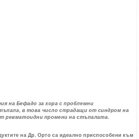
ия на Бефадо за хора с проблемни
стъпала, в това число страдащи от синдром на
от ревматоидни промени на стъпалата.
ктите на Др. Орто са идеално приспособени към