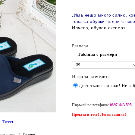
„
Има нещо много силно, кое
това са обувки пълни с чов
Илчева, обувен експерт
Размери :
Таблица с размери
Инфо за размерите:
Достатъчно широки! Не изб
Поръчай по телефона:
0897 443 595
Преглед и тест! Лесна замяна!
Tweet
продукта
Сравни