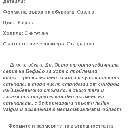
Детайли:
Форма на върха на обувката:
Овална
Цвят:
Кафяв
Ходило:
Синтетика
Съответствие с размера:
Стандартно
Дамски обувки
Др. Орто от ортопедичната
серия на Бефадо за хора с проблемни
крака
.
П
редназначени за хора с чувствителни
стъпала, в това число страдащи от синдром
на диабетното стъпало, а също така и
засегнати от ревматоидни промени на
стъпалата, с деформирани пръсти hallux
valgus и изменения в метатарзалната област.
Формите и размерите на вътрешността на