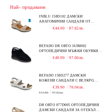
Най- продавани
INBLU 158D102 ДАМСКИ
АНАТОМИЧНИ САНДАЛИ ОТ
ЕСТЕСТВЕНА КОЖА, БЕЖОВИ
€44.90
87.82лв.
BEFADO DR ORTO 163M002
ОРТОПЕДИЧНИ МЪЖКИ ОБУВКИ
ЗА ГИПСИРАН ИЛИ СВРЪХ
€49.90
97.60лв.
ОТЕКЪЛ КРАК
BEFADO 158D277 ДАМСКИ
КОЖЕНИ САНДАЛИ С ВЕЛКРО,
БЕЛИ
€39.90
78.04лв.
€44.90
87.82лв.
DR ORTO 077D005 ОРТОПЕДИЧНИ
ДАМСКИ САНДАЛИ ЗА ОТЕКЪЛ