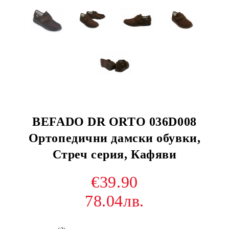
BEFADO DR ORTO 036D008
Ортопедични дамски обувки,
Стреч серия, Кафяви
€39.90
78.04лв.