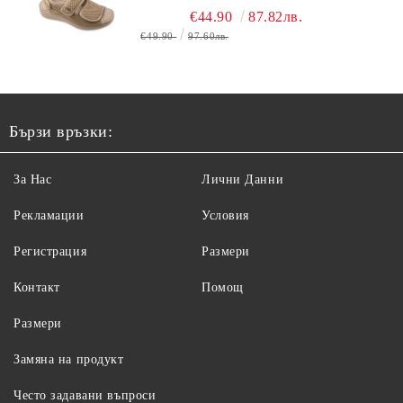
КРАК, БЕЖОВИ
€44.90
87.82лв.
€49.90
97.60лв.
Бързи връзки:
За Нас
Лични Данни
Рекламации
Условия
Регистрация
Размери
Контакт
Помощ
Размери
Замяна на продукт
Често задавани въпроси