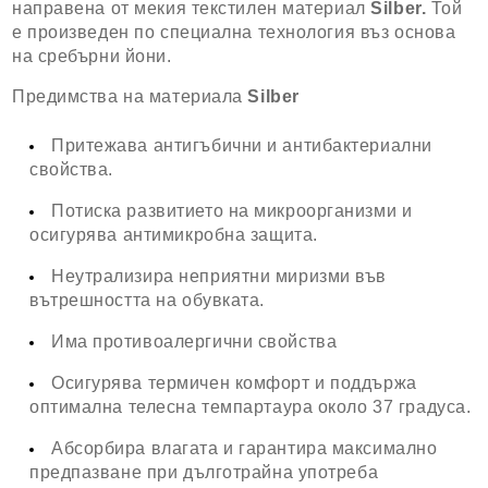
направена от мекия текстилен материал
Silber.
Той
е произведен по специална технология въз основа
на сребърни йони.
Предимства на материала
Silber
Притежава антигъбични и антибактериални
свойства.
Потиска развитието на микроорганизми и
осигурява антимикробна защита.
Неутрализира неприятни миризми във
вътрешността на обувката.
Има противоалергични свойства
Осигурява термичен комфорт и поддържа
оптимална телесна темпартаура около 37 градуса.
Абсорбира влагата и гарантира максимално
предпазване при дълготрайна употреба