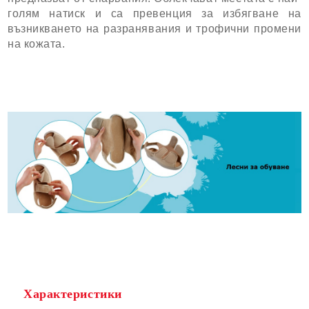
голям натиск и са превенция за избягване на
възникването на разранявания и трофични промени
на кожата.
Характеристики