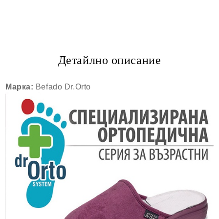
Детайлно описание
Марка:
Befado Dr.Orto