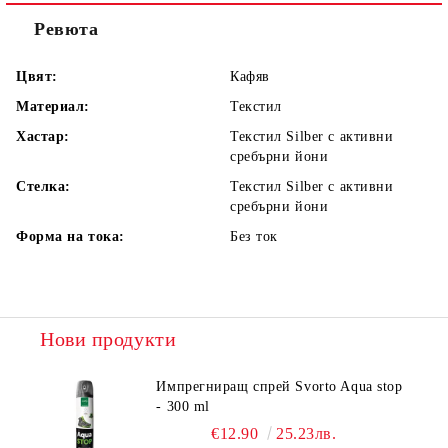
Ревюта
Цвят:
Кафяв
Материал:
Текстил
Хастар:
Текстил Silber с активни
сребърни йони
Стелка:
Текстил Silber с активни
сребърни йони
Форма на тока:
Без ток
Нови продукти
Импрегниращ спрей Svorto Aqua stop
- 300 ml
€12.90
25.23лв.