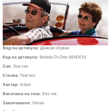
Вид на артикула:
Дамски обувки
Код на артикула:
Befado Dr.Orto-984D010
Сая
: Текстил
Стелка:
Текстил
Хастар:
Silber
Височина на тока:
Без ток
Закопчаване:
Лепки