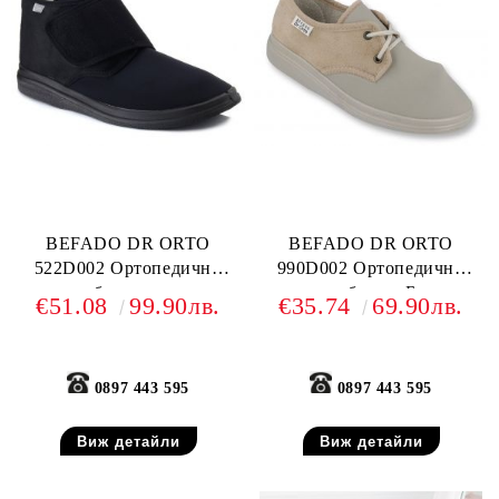
BEFADO DR ORTO
BEFADO DR ORTO
522D002 Ортопедични
990D002 Ортопедични
дамски обувки, еластични
дамски обувки, Бежови
€51.08
99.90лв.
€35.74
69.90лв.
0897 443 595
0897 443 595
Виж детайли
Виж детайли