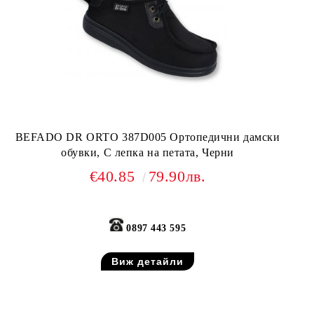
BEFADO DR ORTO 387D005 Ортопедични дамски
обувки, С лепка на петата, Черни
€40.85
79.90лв.
0897 443 595
Виж детайли