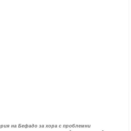
рия на Бефадо за хора с проблемни