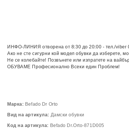
ИНФО-ЛИНИЯ отворена от 8:30 до 20:00 - тел./viber 
Ако не сте сигурни кой модел обувки да изберете, 
Не се колебайте! Позвънете или изпратете на вайбъ
ОБУВАМЕ Професионално Всеки един Проблем!
Марка:
Befado Dr Orto
Вид на артикула:
Дамски обувки
Код на артикула:
Befado Dr.Orto-871D005