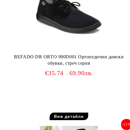
BEFADO DR ORTO 990D001 Ортопедични дамски
обувки, стреч серия
€35.74
69.90лв.
Виж детайли
-11