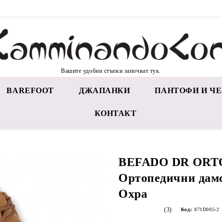
Вашите удобни стъпки започват тук.
BAREFOOT
ДЖАПАНКИ
ПАНТОФИ И ЧЕ
КОНТАКТ
BEFADO DR ORTO
Ортопедични дамс
Охра
(3)
Код:
871D005-2