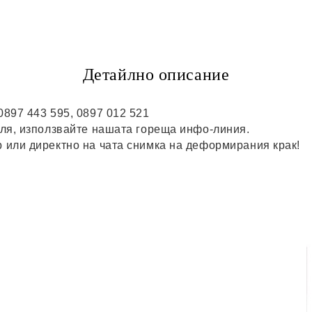
Детайлно описание
0897 443 595, 0897 012 521
моля, използвайте нашата гореща инфо-линия.
р или директно на чата снимка на деформирания крак!