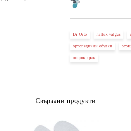
Dr Orto
hallux valgus
ортопедични обувки
отоц
широк крак
Свързани продукти