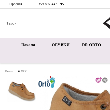
Профил
+359 897 443 595
Начало
ОБУВКИ
DR ORTO
Начало
ЖЕНИ