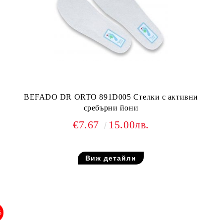
BEFADO DR ORTO 891D005 Стелки с активни
сребърни йони
€7.67
15.00лв.
Виж детайли
%