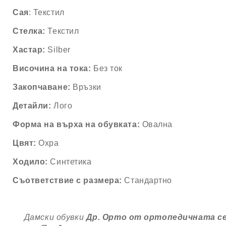
Сая
: Текстил
Стелка:
Текстил
Хастар:
Silber
Височина на тока:
Без ток
Закопчаване:
Връзки
Детайли:
Лого
Форма на върха на обувката:
Овална
Цвят:
Охра
Ходило:
Синтетика
Съответствие с размера:
Стандартно
Дамски обувки
Др. Орто от ортопедичната се