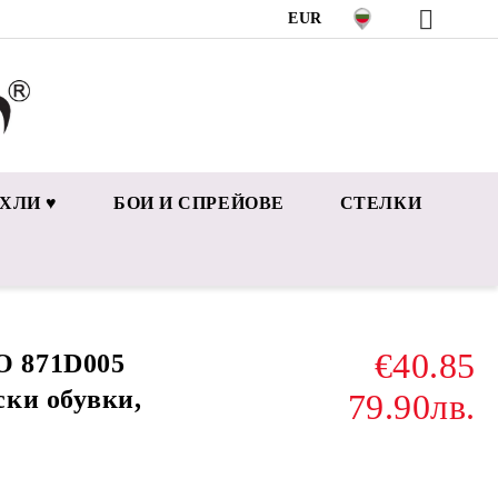
EUR
ХЛИ ♥
БОИ И СПРЕЙОВЕ
СТЕЛКИ
€40.85
 871D005
ки обувки,
79.90лв.