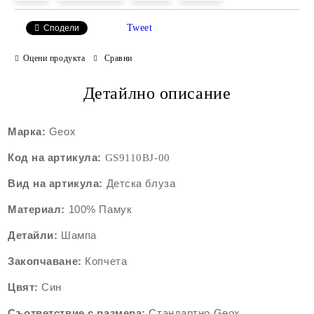
Tweet
Сподели
Оцени продукта
Сравни
Детайлно описание
Марка:
Geox
Код на артикула:
GS9110B
J-00
Вид на артикула:
Детска блуза
Материал:
100% Памук
Детайли:
Шампа
Закопчаване:
Копчета
Цвят:
Син
Съответствие с размера:
Стандартно Geox