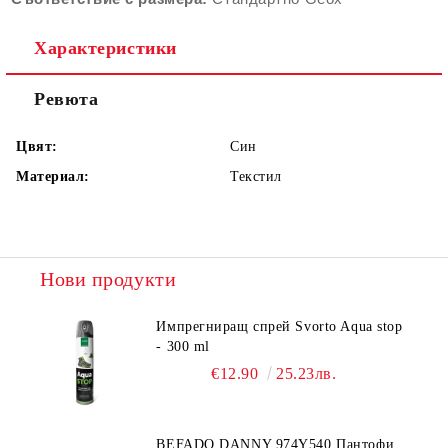
Характеристики
Ревюта
Цвят:
Син
Материал:
Текстил
Нови продукти
Импрегниращ спрей Svorto Aqua stop
- 300 ml
€12.90
25.23лв.
BEFADO DANNY 974Y540 Пантофи