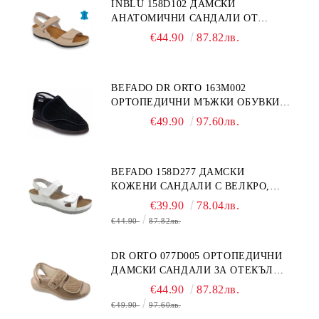
INBLU 158D102 ДАМСКИ
АНАТОМИЧНИ САНДАЛИ ОТ
ЕСТЕСТВЕНА КОЖА, БЕЖОВИ
€44.90
87.82лв.
BEFADO DR ORTO 163M002
ОРТОПЕДИЧНИ МЪЖКИ ОБУВКИ
ЗА ГИПСИРАН ИЛИ СВРЪХ
€49.90
97.60лв.
ОТЕКЪЛ КРАК
BEFADO 158D277 ДАМСКИ
КОЖЕНИ САНДАЛИ С ВЕЛКРО,
БЕЛИ
€39.90
78.04лв.
€44.90
87.82лв.
DR ORTO 077D005 ОРТОПЕДИЧНИ
ДАМСКИ САНДАЛИ ЗА ОТЕКЪЛ
КРАК, БЕЖОВИ
€44.90
87.82лв.
€49.90
97.60лв.