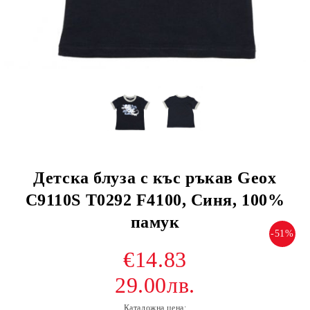
Детска блуза с къс ръкав Geox
C9110S T0292 F4100, Синя, 100%
памук
-51%
€14.83
29.00лв.
Каталожна цена: