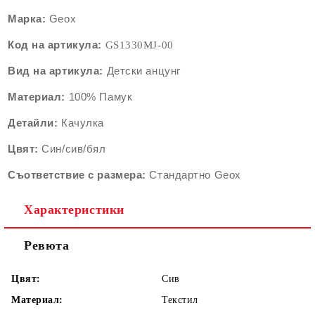
Марка:
Geox
Код на артикула:
GS1330М
J-00
Вид на артикула:
Детски анцунг
Материал:
100% Памук
Детайли:
Качулка
Цвят:
Син/сив/бял
Съответствие с размера:
Стандартно Geox
Характеристики
Ревюта
Цвят:
Сив
Материал:
Текстил