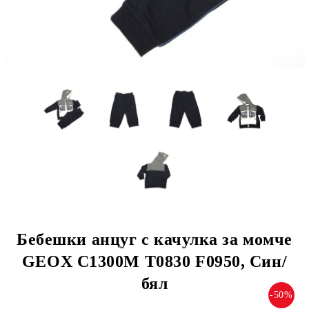
Бебешки анцуг с качулка за момче
GEOX C1300M T0830 F0950, Син/
бял
-50%