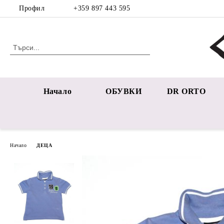
Профил
+359 897 443 595
Начало
ОБУВКИ
DR ORTO
Начало
ДЕЦА