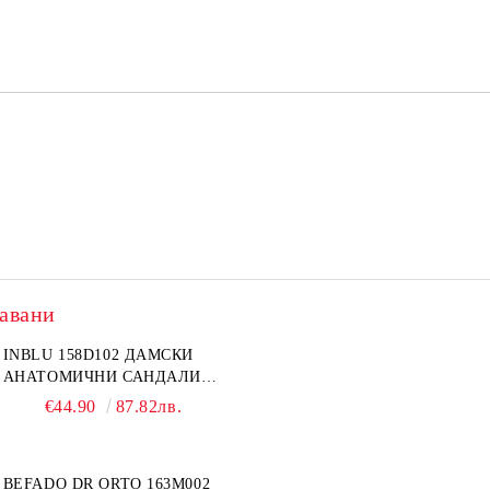
авани
INBLU 158D102 ДАМСКИ
АНАТОМИЧНИ САНДАЛИ
ОТ ЕСТЕСТВЕНА КОЖА,
€44.90
87.82лв.
БЕЖОВИ
BEFADO DR ORTO 163M002