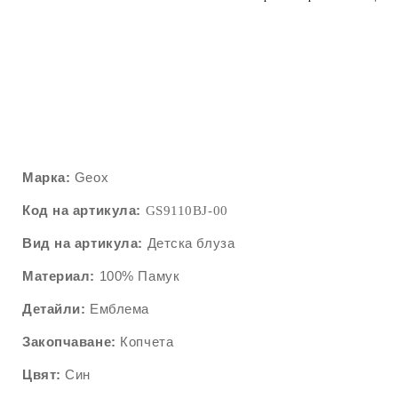
Марка:
Geox
Код на артикула:
GS9110B
J-00
Вид на артикула:
Детска блуза
Материал:
100% Памук
Детайли:
Емблема
Закопчаване:
Копчета
Цвят:
Син