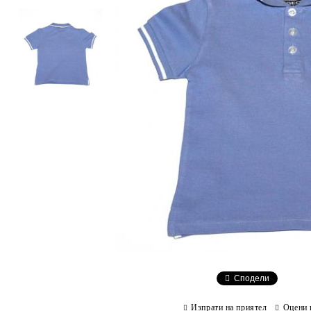
Сподели
Изпрати на приятел
Оцени 