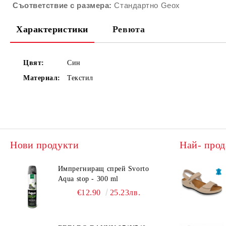
Съответствие с размера:
Стандартно Geox
Характеристики
Ревюта
Цвят:
Син
Материал:
Текстил
Нови продукти
Най- прод
Импрегниращ спрей Svorto
Aqua stop - 300 ml
€12.90
25.23лв.