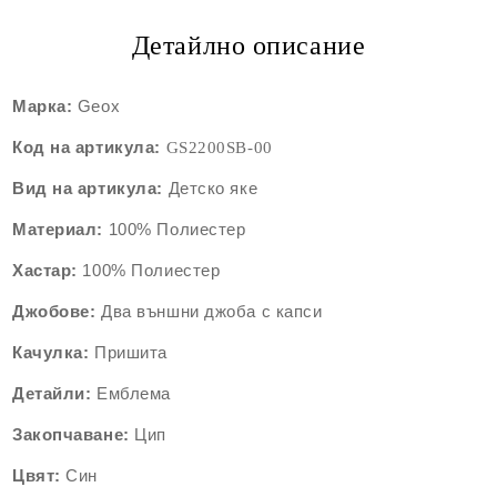
Детайлно описание
Марка:
Geox
Код на артикула:
GS2200SB
-00
Вид на артикула:
Детско яке
Материал:
100%
Полиестер
Хастар:
100% Полиестер
Джобове:
Два външни джоба с капси
Качулка:
Пришита
Детайли:
Емблема
Закопчаване:
Цип
Цвят:
Син