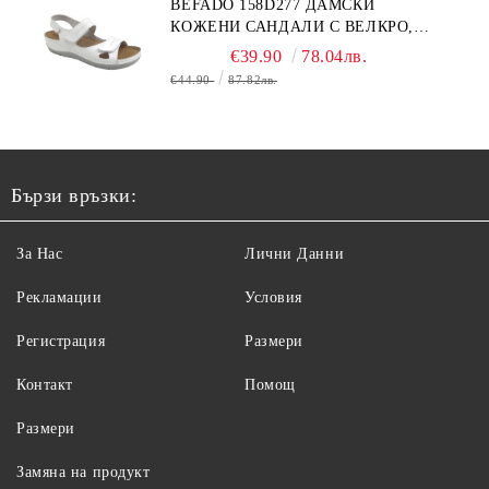
BEFADO 158D277 ДАМСКИ
КОЖЕНИ САНДАЛИ С ВЕЛКРО,
БЕЛИ
€39.90
78.04лв.
€44.90
87.82лв.
Бързи връзки:
За Нас
Лични Данни
Рекламации
Условия
Регистрация
Размери
Контакт
Помощ
Размери
Замяна на продукт