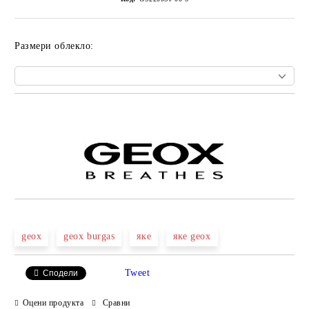
Размери облекло:
Добави в желани
geox
geox burgas
яке
яке geox
Tweet
Сподели
Оцени продукта
Сравни