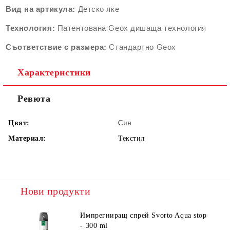
Вид на артикула:
Детско яке
Технология:
Патентована Geox дишаща технология
Съответствие с размера:
Стандартно Geox
Характеристики
Ревюта
Цвят:
Син
Материал:
Текстил
Нови продукти
Импрегниращ спрей Svorto Aqua stop
- 300 ml