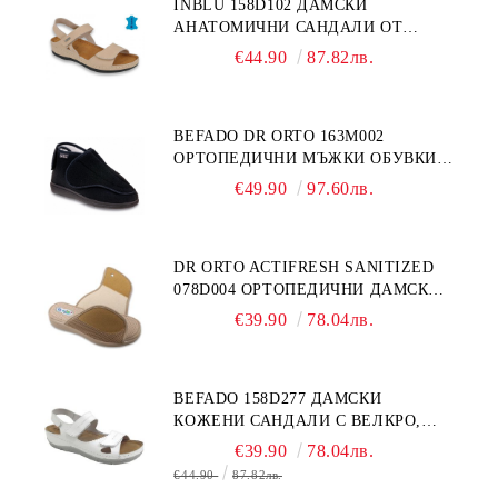
INBLU 158D102 ДАМСКИ
АНАТОМИЧНИ САНДАЛИ ОТ
ЕСТЕСТВЕНА КОЖА, БЕЖОВИ
€44.90
87.82лв.
BEFADO DR ORTO 163M002
ОРТОПЕДИЧНИ МЪЖКИ ОБУВКИ
ЗА ГИПСИРАН ИЛИ СВРЪХ
€49.90
97.60лв.
ОТЕКЪЛ КРАК
DR ORTO ACTIFRESH SANITIZED
078D004 ОРТОПЕДИЧНИ ДАМСКИ
ЧЕХЛИ ЗА МНОГО ОТЕКЪЛ КРАК,
€39.90
78.04лв.
БЕЖОВИ
BEFADO 158D277 ДАМСКИ
КОЖЕНИ САНДАЛИ С ВЕЛКРО,
БЕЛИ
€39.90
78.04лв.
€44.90
87.82лв.