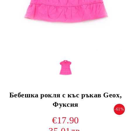
Бебешка рокля с къс ръкав Geox,
Фуксия
-61%
€17.90