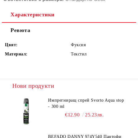
Характеристики
Ревюта
Цвят:
Фуксия
Материал:
Текстил
Нови продукти
Импрегниращ спрей Svorto Aqua stop
- 300 ml
€12.90
25.23лв.
BEFADO DANNY 974Y540 Пантофи