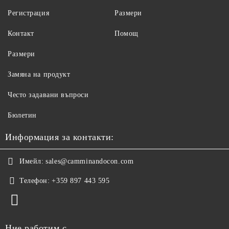
Регистрация
Размери
Контакт
Помощ
Размери
Замяна на продукт
Често задавани въпроси
Бюлетин
Информация за контакти:
Имейл:
sales@camminandocon.com
Телефон:
+359 897 443 595
Ние работим с