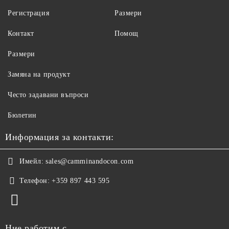
Регистрация
Размери
Контакт
Помощ
Размери
Замяна на продукт
Често задавани въпроси
Бюлетин
Информация за контакти:
Имейл:
sales@camminandocon.com
Телефон:
+359 897 443 595
Ние работим с