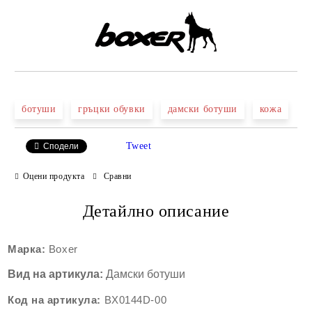
ботуши
гръцки обувки
дамски ботуши
кожа
Tweet
Сподели
Оцени продукта
Сравни
Детайлно описание
Марка:
Boxer
Вид на артикула:
Дамски ботуши
Код на артикула:
BX0144
D-00