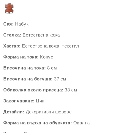
Сая:
Набук
Стелка:
Естествена кожа
Хастар:
Естествена кожа, текстил
Форма на тока:
Конус
Височина на тока:
8 см
Височина на ботуша:
37 см
Обиколка около прасеца:
38 см
Закопчаване:
Цип
Детайли:
Декоративни шевове
Форма на върха на обувката:
Овална