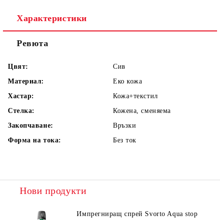
Характеристики
Ревюта
Цвят:
Сив
Материал:
Еко кожа
Хастар:
Кожа+текстил
Стелка:
Кожена, сменяема
Закопчаване:
Връзки
Форма на тока:
Без ток
Нови продукти
Импрегниращ спрей Svorto Aqua stop