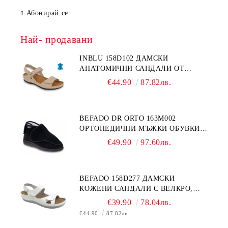
Абонирай се
Най- продавани
INBLU 158D102 ДАМСКИ
АНАТОМИЧНИ САНДАЛИ ОТ
ЕСТЕСТВЕНА КОЖА, БЕЖОВИ
€44.90
87.82лв.
BEFADO DR ORTO 163M002
ОРТОПЕДИЧНИ МЪЖКИ ОБУВКИ
ЗА ГИПСИРАН ИЛИ СВРЪХ
€49.90
97.60лв.
ОТЕКЪЛ КРАК
BEFADO 158D277 ДАМСКИ
КОЖЕНИ САНДАЛИ С ВЕЛКРО,
БЕЛИ
€39.90
78.04лв.
€44.90
87.82лв.