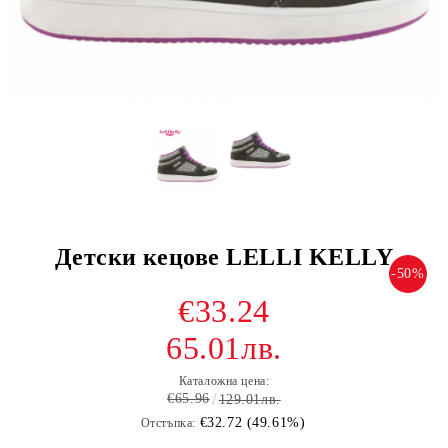
Детски кецове LELLI KELLY
-50%
€33.24
65.01лв.
Каталожна цена:
€65.96
129.01лв.
€32.72 (49.61%)
Отстъпка: