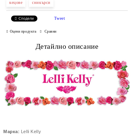
кецове
сникърси
Tweet
Сподели
Оцени продукта
Сравни
Детайлно описание
Марка:
Lelli Kelly