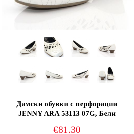
Дамски обувки с перфорации
JENNY ARA 53113 07G, Бели
€81.30