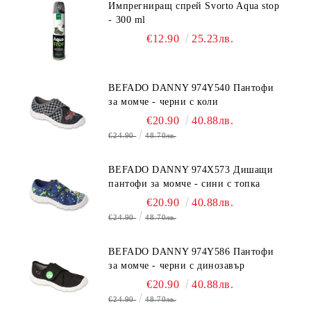
Импрегниращ спрей Svorto Aqua stop
- 300 ml
€12.90
25.23лв.
BEFADO DANNY 974Y540 Пантофи
за момче - черни с коли
€20.90
40.88лв.
€24.90
48.70лв.
BEFADO DANNY 974X573 Дишащи
пантофи за момче - сини с топка
€20.90
40.88лв.
€24.90
48.70лв.
BEFADO DANNY 974Y586 Пантофи
за момче - черни с динозавър
€20.90
40.88лв.
€24.90
48.70лв.