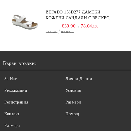
BEFADO 158D277 ДАМСКИ
КОЖЕНИ САНДАЛИ С ВЕЛКРО,
БЕЛИ
€39.90
78.04лв.
€44.90
87.82лв.
Бързи връзки:
За Нас
Лични Данни
Рекламации
Условия
Регистрация
Размери
Контакт
Помощ
Размери