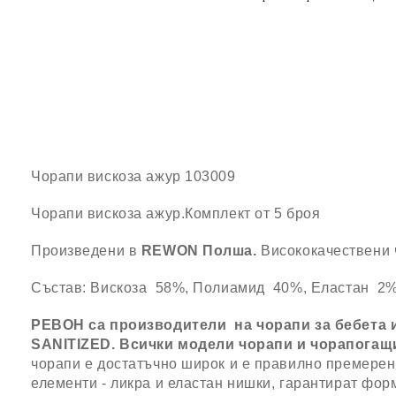
Чорапи вискоза ажур 103009
Чорапи вискоза ажур.Комплект от 5 броя
Произведени в
REWON
Полша.
Висококачествени 
Състав: Вискоза 58%, Полиамид 40%, Еластан 2
РЕВОН са производители на чорапи за бебета и
SANITIZED. Всички модели чорапи и чорапогащи
чорапи е достатъчно широк и е правилно премерен -
елементи - ликра и еластан нишки, гарантират фо