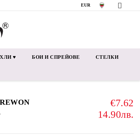
EUR
ХЛИ ♥
БОИ И СПРЕЙОВЕ
СТЕЛКИ
€7.62
и REWON
.
14.90лв.