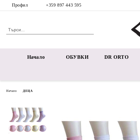
Профил
+359 897 443 595
Начало
ОБУВКИ
DR ORTO
Начало
ДЕЦА