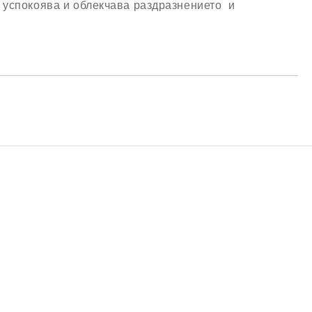
, успокоява и облекчава раздразнението и