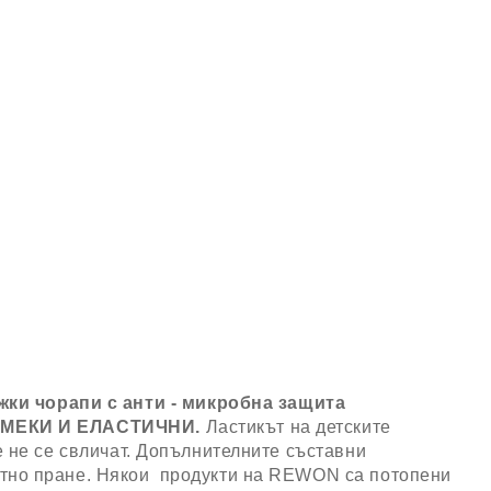
жки чорапи с анти - микробна защита
МЕКИ И ЕЛАСТИЧНИ.
Ластикът на детските
е не се свличат. Допълнителните съставни
ратно пране. Някои продукти на REWON са потопени