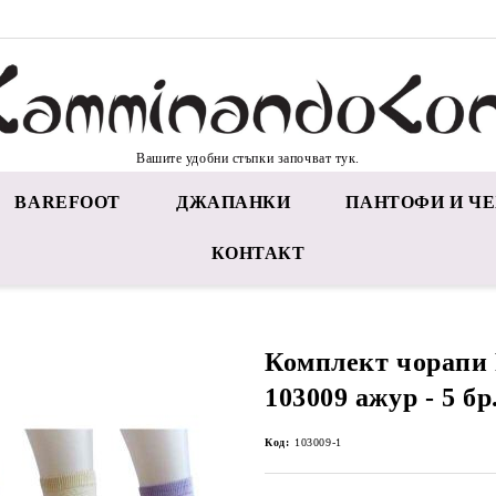
Вашите удобни стъпки започват тук.
BAREFOOT
ДЖАПАНКИ
ПАНТОФИ И ЧЕ
КОНТАКТ
Комплект чорап
103009 ажур - 5 бр
Код:
103009-1