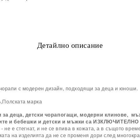
Детайлно описание
чорапи с модерен дизайн, подходящи за деца и юноши.
%,Полската марка
 за деца, детски чорапогащи, модерни клинове, мъ
те и бебешки и детски и мъжки са
ИЗКЛЮЧИТЕЛНО 
 не е стегнат, и не се впива в кожата, а в същото врем
рмата на изделията да не се променя дори след многок