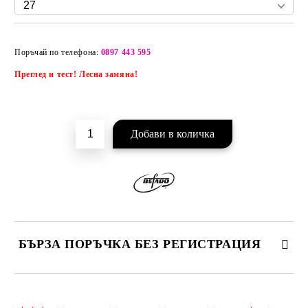
Добави в желани
Поръчай по телефона:
0897 443 595
Преглед и тест! Лесна замяна!
БЪРЗА ПОРЪЧКА БЕЗ РЕГИСТРАЦИЯ
САМО ПОПЪЛНЕТЕ 2 ПОЛЕТА