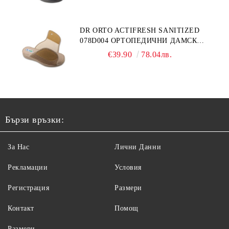
ОТЕКЪЛ КРАК, СИВИ
DR ORTO ACTIFRESH SANITIZED
078D004 ОРТОПЕДИЧНИ ДАМСКИ
ЧЕХЛИ ЗА МНОГО ОТЕКЪЛ КРАК,
€39.90
78.04лв.
БЕЖОВИ
Бързи връзки:
За Нас
Лични Данни
Рекламации
Условия
Регистрация
Размери
Контакт
Помощ
Размери