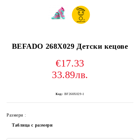
BEFADO 268X029 Детски кецове
€17.33
33.89лв.
Код:
BF268X029-1
Размери :
Таблица с размери