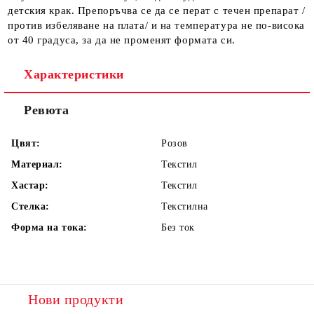
детския крак. Препоръчва се да се перат с течен препарат /
против избеляване на плата/ и на температура не по-висока
от 40 градуса, за да не променят формата си.
Характеристики
Ревюта
Цвят:
Розов
Материал:
Текстил
Хастар:
Текстил
Стелка:
Текстилна
Форма на тока:
Без ток
Нови продукти