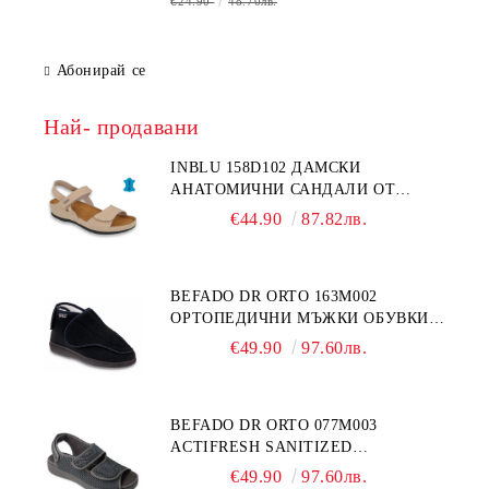
€24.90
48.70лв.
Абонирай се
Най- продавани
INBLU 158D102 ДАМСКИ
АНАТОМИЧНИ САНДАЛИ ОТ
ЕСТЕСТВЕНА КОЖА, БЕЖОВИ
€44.90
87.82лв.
BEFADO DR ORTO 163M002
ОРТОПЕДИЧНИ МЪЖКИ ОБУВКИ
ЗА ГИПСИРАН ИЛИ СВРЪХ
€49.90
97.60лв.
ОТЕКЪЛ КРАК
BEFADO DR ORTO 077M003
ACTIFRESH SANITIZED
ОРТОПЕДИЧНИ САНДАЛИ ЗА
€49.90
97.60лв.