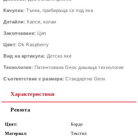
Качулка:
Тънка, прибираща се под яка
Детайли:
Капси, колан
Закопчаване:
Цип
Цвят:
Dk Raspberry
Вид на артикула:
Детско яке
Технология:
Патентована Geox дишаща технология
Съответствие с размера:
Стандартно Geox
Характеристики
Ревюта
Цвят:
Бордо
Материал:
Текстил