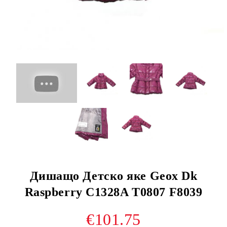
Дишащо Детско яке Geox Dk
Raspberry C1328A T0807 F8039
€101.75