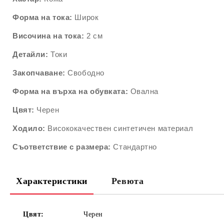
Форма на тока:
Широк
Височина на тока:
2 см
Детайли:
Токи
Закопчаване:
Свободно
Форма на върха на обувката:
Овална
Цвят:
Черен
Ходило:
Висококачествен синтетичен материал
Съответствие с размера:
Стандартно
Характеристики
Ревюта
Цвят:
Черен