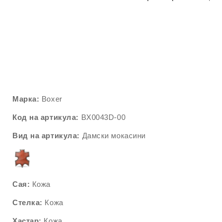
Марка:
Boxer
Код на артикула:
BX0043D-00
Вид на артикула:
Дамски мокасини
Сая:
Кожа
Стелка:
Кожа
Хастар:
Кожа