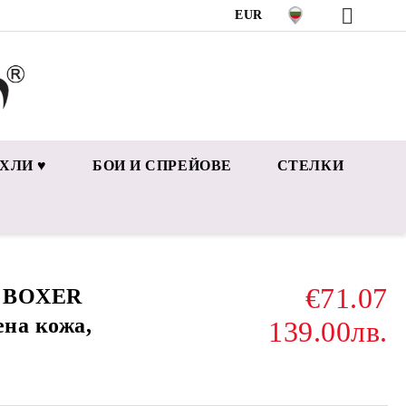
EUR
ХЛИ ♥
БОИ И СПРЕЙОВЕ
СТЕЛКИ
€71.07
и BOXER
ена кожа,
139.00лв.