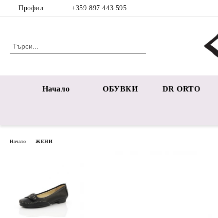
Профил
+359 897 443 595
Начало
ОБУВКИ
DR ORTO
Начало
ЖЕНИ