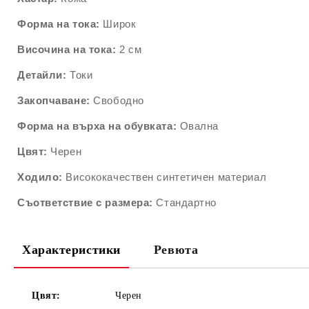
Форма на тока:
Широк
Височина на тока:
2 см
Детайли:
Токи
Закопчаване:
Свободно
Форма на върха на обувката:
Овална
Цвят:
Черен
Ходило:
Висококачествен синтетичен материал
Съответствие с размера:
Стандартно
Характеристики
Ревюта
Цвят:
Черен