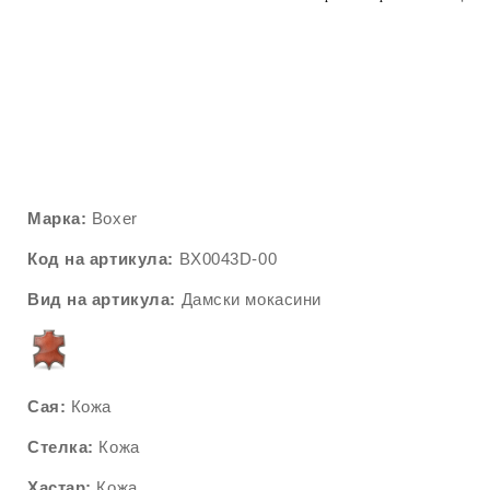
Марка:
Boxer
Код на артикула:
BX0043D-00
Вид на артикула:
Дамски мокасини
Сая:
Кожа
Стелка:
Кожа
Хастар:
Кожа