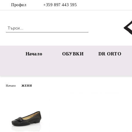
Профил
+359 897 443 595
Начало
ОБУВКИ
DR ORTO
Начало
ЖЕНИ