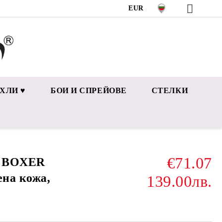
EUR
ХЛИ ♥
БОИ И СПРЕЙОВЕ
СТЕЛКИ
€71.07
и BOXER
ена кожа,
139.00лв.