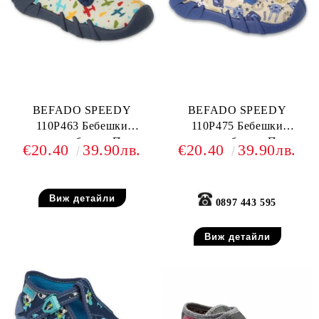
BEFADO SPEEDY
BEFADO SPEEDY
110P463 Бебешки
110P475 Бебешки
текстилни обувки, Пъстри
текстилни обувки, Пъстри
€20.40
39.90лв.
€20.40
39.90лв.
Виж детайли
0897 443 595
Виж детайли