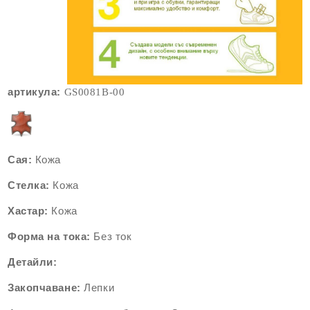
артикула:
GS0081
B-00
Сая:
Кожа
Стелка:
Кожа
Хастар:
Кожа
Форма на тока:
Без ток
Детайли:
Закопчаване:
Лепки