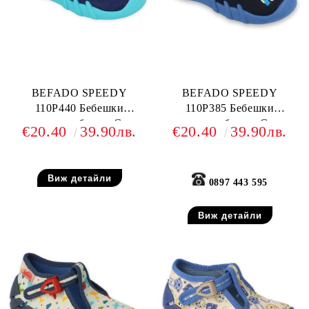
BEFADO SPEEDY
BEFADO SPEEDY
110P440 Бебешки
110P385 Бебешки
текстилни обувки, Сини
текстилни обувки, Сини с
€20.40
39.90лв.
€20.40
39.90лв.
камион
Виж детайли
0897 443 595
Виж детайли