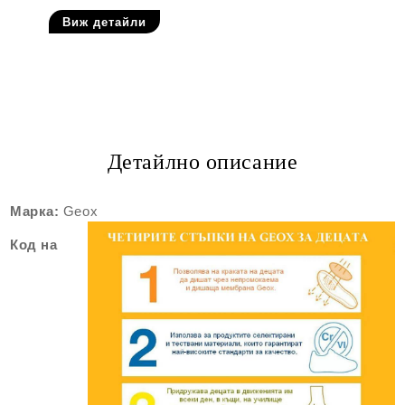
Виж детайли
Детайлно описание
Марка:
Geox
Код на