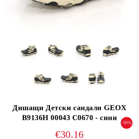
Дишащи Детски сандали GEOX
B9136H 00043 C0670 - сини
-50%
€30.16