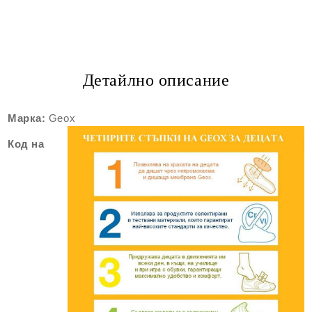
Детайлно описание
Марка:
Geox
Код на