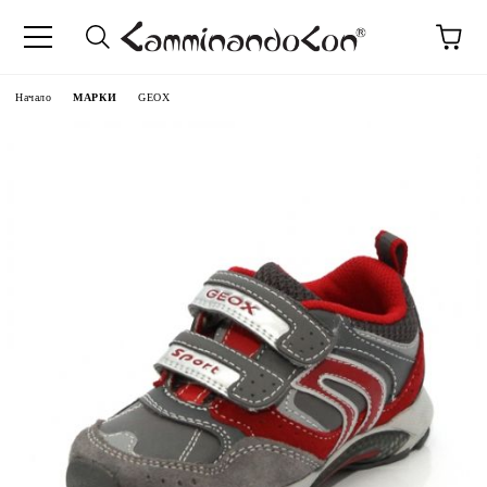
Начало
МАРКИ
GEOX