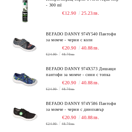
- 300 ml
€12.90
25.23лв.
BEFADO DANNY 974Y540 Пантофи
за момче - черни с коли
€20.90
40.88лв.
€24.90
48.70лв.
BEFADO DANNY 974X573 Дишащи
пантофи за момче - сини с топка
€20.90
40.88лв.
€24.90
48.70лв.
BEFADO DANNY 974Y586 Пантофи
за момче - черни с динозавър
€20.90
40.88лв.
€24.90
48.70лв.