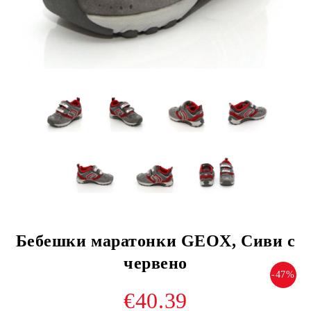
Бебешки маратонки GEOX, Сиви с
червено
-47%
€40.39