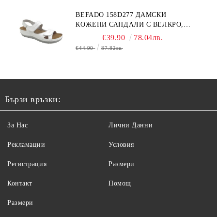
BEFADO 158D277 ДАМСКИ
КОЖЕНИ САНДАЛИ С ВЕЛКРО,
БЕЛИ
€39.90
78.04лв.
€44.90
87.82лв.
Бързи връзки:
За Нас
Лични Данни
Рекламации
Условия
Регистрация
Размери
Контакт
Помощ
Размери