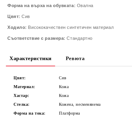
Форма на върха на обувката:
Овална
Цвят:
Сив
Ходило:
Висококачествен синтетичен материал
Съответствие с размера:
Стандартно
Характеристики
Ревюта
Цвят:
Сив
Материал:
Кожа
Хастар:
Кожа
Стелка:
Кожена, несменянема
Форма на тока:
Платформа