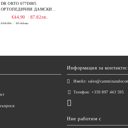
DR ORTO 077D005
ОРТОПЕДИЧНИ ДАМСКИ
САНДАЛИ ЗА ОТЕКЪЛ
€44.90
87.82лв.
КРАК, БЕЖОВИ
€49.90
97.60лв.
Информация за контакти:
Имейл:
sales@camminandoco
Телефон:
+359 897 443 595
укт
 въпроси
Ние работим с