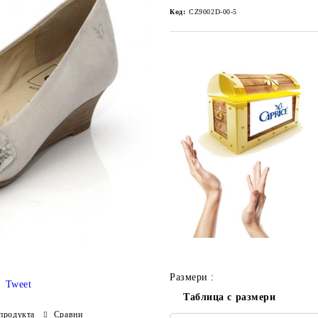
Код:
CZ9002D-00-5
Размери :
Tweet
Таблица с размери
продукта
Сравни