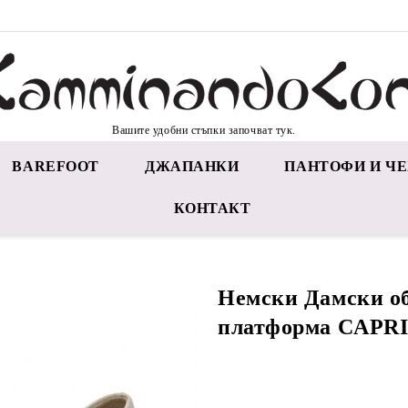
Вашите удобни стъпки започват тук.
BAREFOOT
ДЖАПАНКИ
ПАНТОФИ И ЧЕ
КОНТАКТ
Немски Дамски о
платформа CAPRI