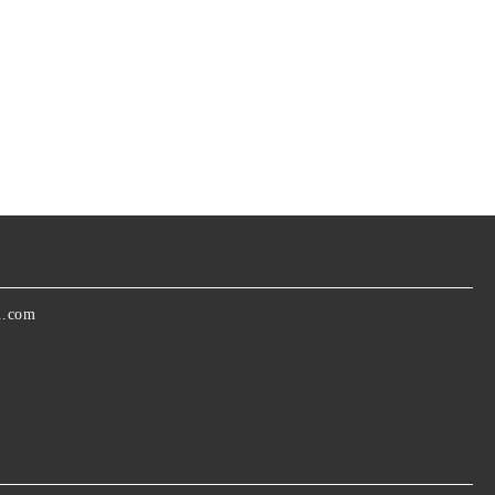
n.com