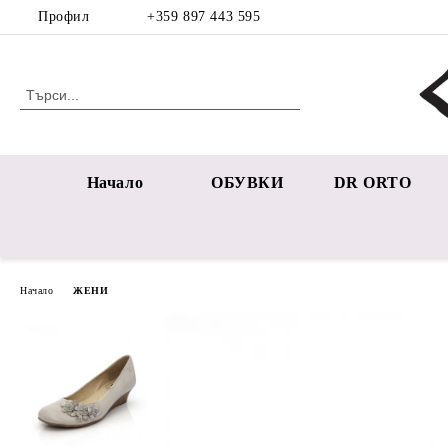
Профил
+359 897 443 595
Начало
ОБУВКИ
DR ORTO
Начало
ЖЕНИ