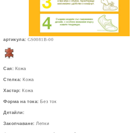
артикула:
GS0081
B-00
Сая:
Кожа
Стелка:
Кожа
Хастар:
Кожа
Форма на тока:
Без ток
Детайли:
Закопчаване:
Лепки