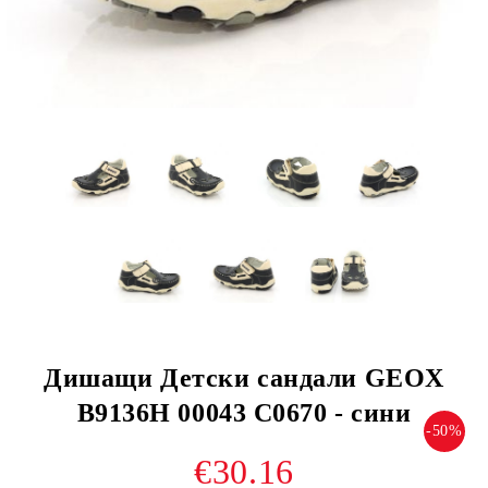
Дишащи Детски сандали GEOX
B9136H 00043 C0670 - сини
-50%
€30.16