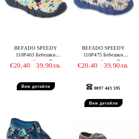
BEFADO SPEEDY
BEFADO SPEEDY
110P463 Бебешки
110P475 Бебешки
текстилни обувки, Пъстри
текстилни обувки, Пъстри
€20.40
39.90лв.
€20.40
39.90лв.
Виж детайли
0897 443 595
Виж детайли