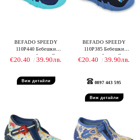
BEFADO SPEEDY
BEFADO SPEEDY
110P440 Бебешки
110P385 Бебешки
текстилни обувки, Сини
текстилни обувки, Сини с
€20.40
39.90лв.
€20.40
39.90лв.
камион
Виж детайли
0897 443 595
Виж детайли