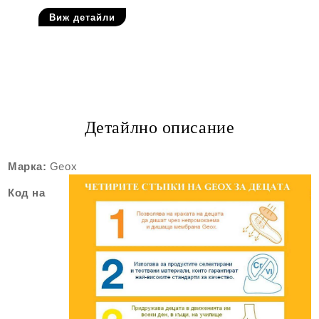
Виж детайли
Детайлно описание
Марка:
Geox
Код на