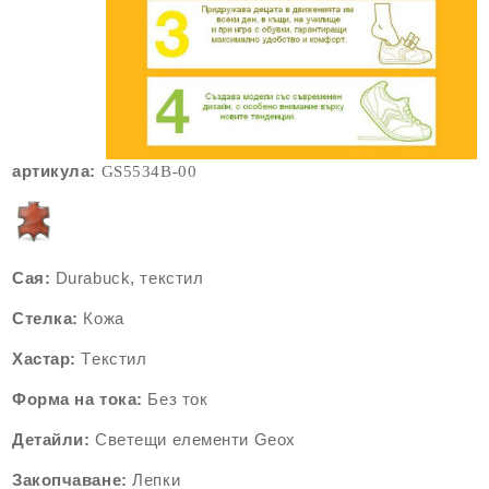
артикула:
GS5534
B-00
Сая:
Durabuck, текстил
Стелка:
Кожа
Хастар:
Tекстил
Форма на тока:
Без ток
Детайли:
Светещи елементи
Geox
Закопчаване:
Лепки