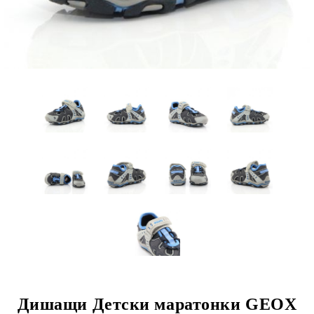
Дишащи Детски маратонки GEOX