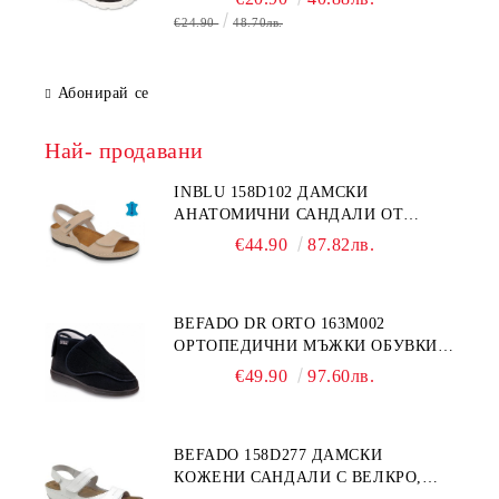
€24.90
48.70лв.
Абонирай се
Най- продавани
INBLU 158D102 ДАМСКИ
АНАТОМИЧНИ САНДАЛИ ОТ
ЕСТЕСТВЕНА КОЖА, БЕЖОВИ
€44.90
87.82лв.
BEFADO DR ORTO 163M002
ОРТОПЕДИЧНИ МЪЖКИ ОБУВКИ
ЗА ГИПСИРАН ИЛИ СВРЪХ
€49.90
97.60лв.
ОТЕКЪЛ КРАК
BEFADO 158D277 ДАМСКИ
КОЖЕНИ САНДАЛИ С ВЕЛКРО,