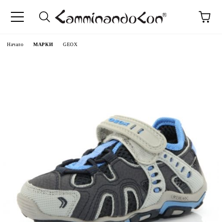
Начало
МАРКИ
GEOX