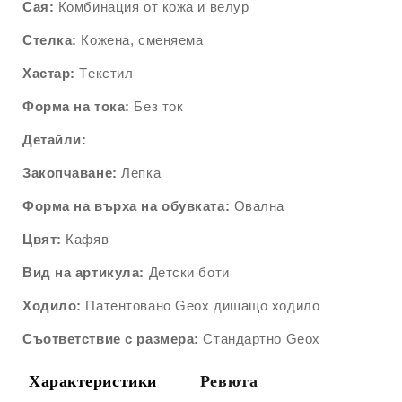
Сая:
Комбинация от кожа и велур
Стелка:
Кожена, сменяема
Хастар:
Tекстил
Форма на тока:
Без ток
Детайли:
Закопчаване:
Лепка
Форма на върха на обувката:
Овална
Цвят:
Кафяв
Вид на артикула:
Детски боти
Ходило:
Патентовано Geox дишащо ходило
Съответствие с размера:
Стандартно Geox
Характеристики
Ревюта