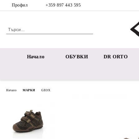
Профил
+359 897 443 595
Начало
ОБУВКИ
DR ORTO
Начало
МАРКИ
GEOX