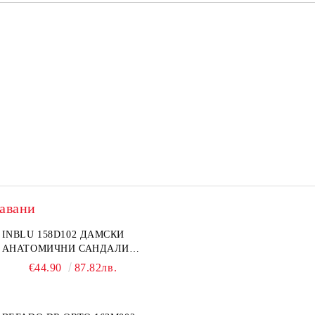
авани
INBLU 158D102 ДАМСКИ
АНАТОМИЧНИ САНДАЛИ
ОТ ЕСТЕСТВЕНА КОЖА,
€44.90
87.82лв.
БЕЖОВИ