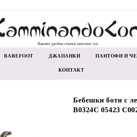
Вашите удобни стъпки започват тук.
BAREFOOT
ДЖАПАНКИ
ПАНТОФИ И ЧЕ
КОНТАКТ
Бебешки боти с 
B0324C 05423 C00