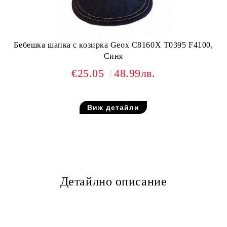
Бебешка шапка с козирка Geox C8160X T0395 F4100,
Синя
€25.05
48.99лв.
Виж детайли
Детайлно описание