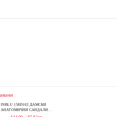
авани
INBLU 158D102 ДАМСКИ
АНАТОМИЧНИ САНДАЛИ
ОТ ЕСТЕСТВЕНА КОЖА,
€44.90
87.82лв.