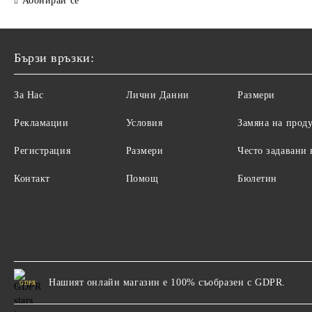
Абонирай се
Бързи връзки:
За Нас
Лични Данни
Размери
Рекламации
Условия
Замяна на прод
Регистрация
Размери
Често задавани
Контакт
Помощ
Бюлетин
Нашият онлайн магазин е 100% съобразен с GDPR.
GDPR