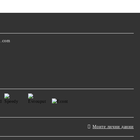
n.com
Моите лични данни