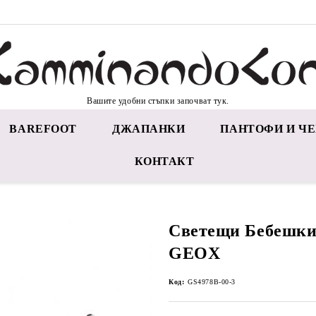
Вашите удобни стъпки започват тук.
BAREFOOT
ДЖАПАНКИ
ПАНТОФИ И ЧЕ
КОНТАКТ
Светещи Бебешки
GEOX
Код:
GS4978B-00-3