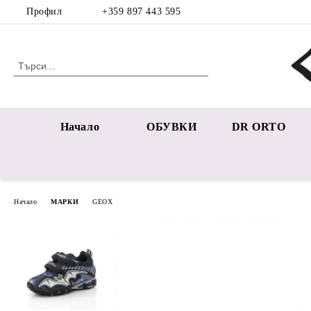
Профил
+359 897 443 595
Начало
ОБУВКИ
DR ORTO
Начало
МАРКИ
GEOX