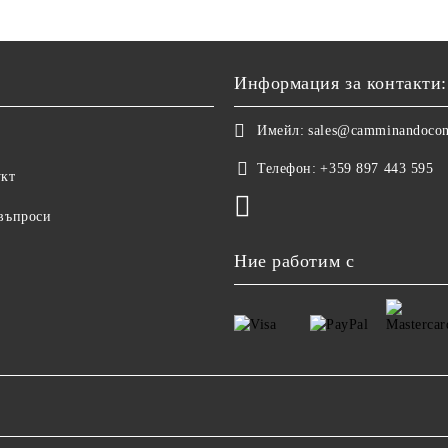
Информация за контакти:
Имейл:
sales@camminandoco
Телефон:
+359 897 443 595
укт
 въпроси
Ние работим с