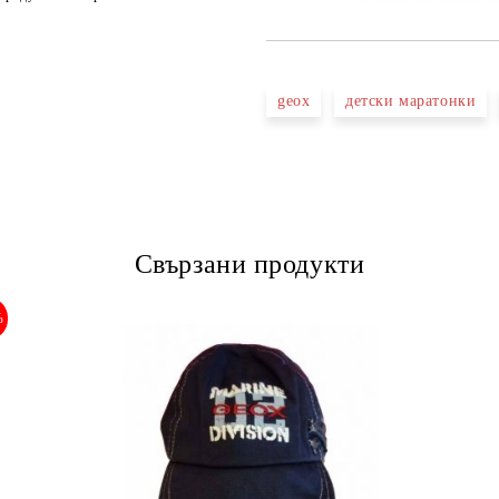
geox
детски маратонки
Свързани продукти
%