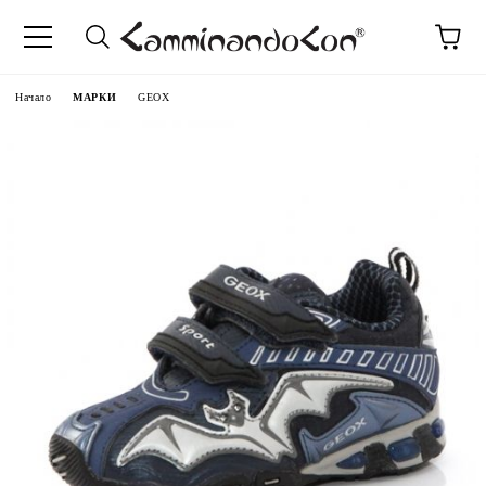
Начало
МАРКИ
GEOX