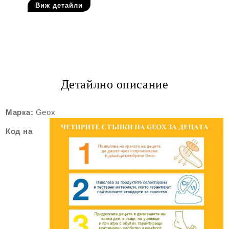
Виж детайли
Детайлно описание
Марка:
Geox
Код на