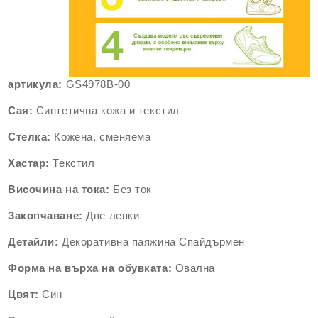
артикула:
GS4978B-00
Сая:
Синтетична кожа и текстил
Стелка:
Кожена, сменяема
Хастар:
Текстил
Височина на тока:
Без ток
Закопчаване:
Две лепки
Детайли:
Декоративна паяжина Спайдърмен
Форма на върха на обувката:
Овална
Цвят:
Син