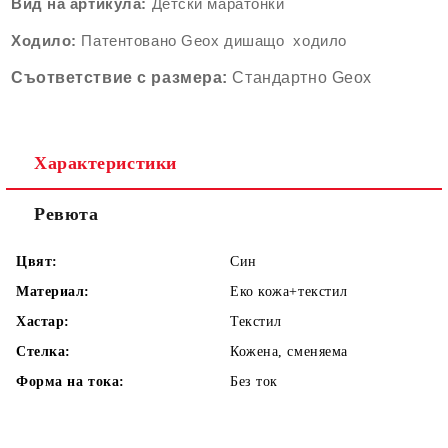
Вид на артикула:
Детски маратонки
Ходило:
Патентовано Geox дишащо ходило
Съответствие
с
размера
:
Стандартно Geox
Характеристики
Ревюта
Цвят:
Син
Материал:
Еко кожа+текстил
Хастар:
Текстил
Стелка:
Кожена, сменяема
Форма на тока:
Без ток