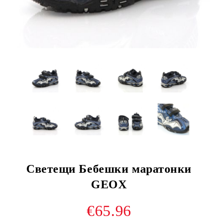
Светещи Бебешки маратонки
GEOX
€65.96